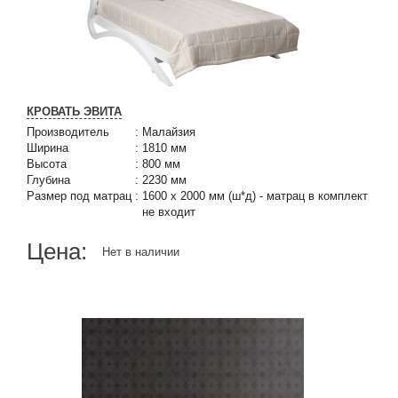
КРОВАТЬ ЭВИТА
Производитель
:
Малайзия
Ширина
:
1810 мм
Высота
:
800 мм
Глубина
:
2230 мм
Размер под матрац
:
1600 х 2000 мм (ш*д) - матрац в комплект
не входит
Цена:
Нет в наличии