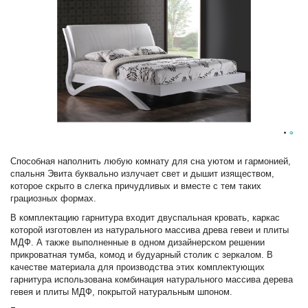
Способная наполнить любую комнату для сна уютом и гармонией,
спальня Эвита буквально излучает свет и дышит изяществом,
которое скрыто в слегка причудливых и вместе с тем таких
грациозных формах.
В комплектацию гарнитура входит двуспальная кровать, каркас
которой изготовлен из натурального массива древа гевеи и плиты
МДФ. А также выполненные в одном дизайнерском решении
прикроватная тумба, комод и будуарный столик с зеркалом. В
качестве материала для производства этих комплектующих
гарнитура использована комбинация натурального массива дерева
гевея и плиты МДФ, покрытой натуральным шпоном.