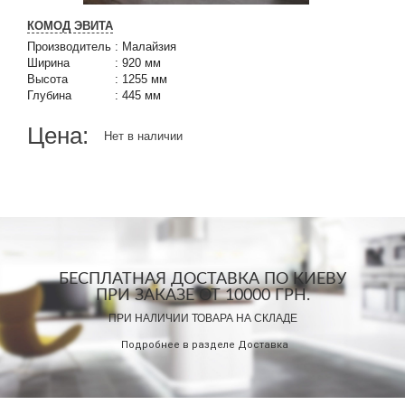
КОМОД ЭВИТА
Производитель
:
Малайзия
Ширина
:
920 мм
Высота
:
1255 мм
Глубина
:
445 мм
Цена:
Нет в наличии
БЕСПЛАТНАЯ ДОСТАВКА ПО КИЕВУ
ПРИ ЗАКАЗЕ ОТ 10000 ГРН.
ПРИ НАЛИЧИИ ТОВАРА НА СКЛАДЕ
Подробнее в разделе
Доставка