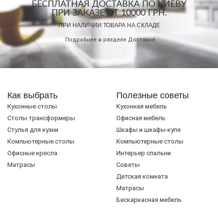
БЕСПЛАТНАЯ ДОСТАВКА ПО КИЕВУ
ПРИ ЗАКАЗЕ ОТ 10000 ГРН.
ПРИ НАЛИЧИИ ТОВАРА НА СКЛАДЕ
Подробнее в разделе
Доставка
Как выбрать
Полезные советы
Кухонные столы
Кухонная мебель
Cтолы трансформеры
Офисная мебель
Стулья для кухни
Шкафы и шкафы-купе
Компьютерные столы
Компьютерные столы
Офисные кресла
Интерьер спальни
Матрасы
Советы
Детская комната
Матрасы
Бескаркасная мебель