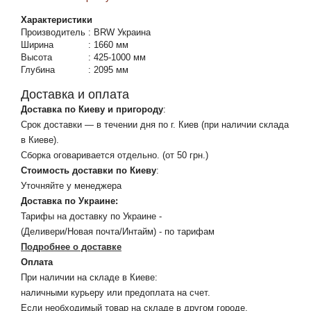
Характеристики
Производитель
:
BRW Украина
Ширина
:
1660 мм
Высота
:
425-1000 мм
Глубина
:
2095 мм
Доставка и оплата
Доставка по Киеву и пригороду
:
Срок доставки — в течении дня по г. Киев (при наличии склада
в Киеве).
Сборка оговаривается отдельно. (от 50 грн.)
Стоимость доставки по Киеву
:
Уточняйте у менеджера
Доставка по Украине:
Тарифы на доставку по Украине -
(Деливери/Новая почта/Интайм) - по тарифам
Подробнее о доставке
Оплата
При наличии на складе в Киеве:
наличными курьеру или предоплата на счет.
Если необходимый товар на складе в другом городе,