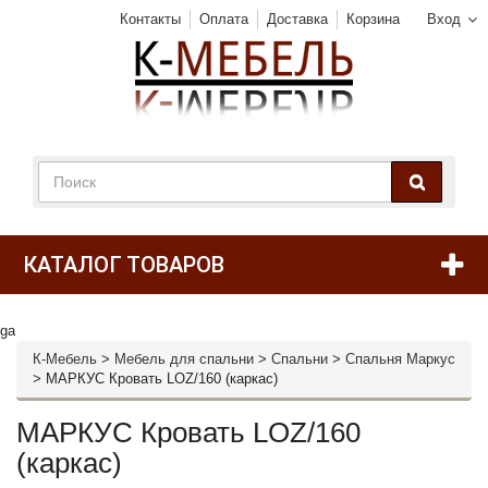
Контакты
Оплата
Доставка
Корзина
Вход
КАТАЛОГ ТОВАРОВ
ga
К-Мебель
>
Мебель для спальни
>
Спальни
>
Спальня Маркус
>
МАРКУС Кровать LOZ/160 (каркас)
МАРКУС Кровать LOZ/160
(каркас)