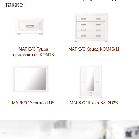
также:
МАРКУС Тумба
МАРКУС Комод KOM4S/11
прикроватная KOM1S
МАРКУС Зеркало LUS
МАРКУС Шкаф SZF3D2S