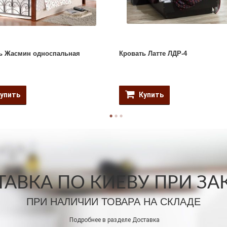
ь Жасмин односпальная
Кровать Латте ЛДР-4
упить
Купить
АВКА ПО КИЕВУ ПРИ ЗАКА
ПРИ НАЛИЧИИ ТОВАРА НА СКЛАДЕ
Подробнее в разделе
Доставка