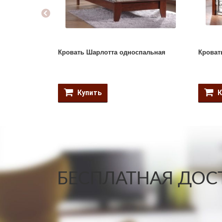
Кровать Шарлотта односпальная
Кроват
Купить
К
БЕСПЛАТНАЯ ДОСТ