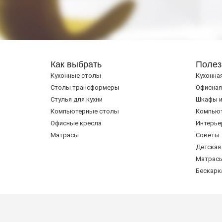
Как выбрать
Полез
Кухонные столы
Кухонна
Cтолы трансформеры
Офисная
Стулья для кухни
Шкафы и
Компьютерные столы
Компью
Офисные кресла
Интерье
Матрасы
Советы
Детская
Матрас
Бескарк