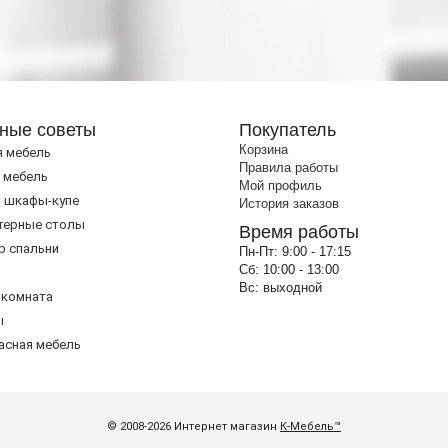
ные советы
Покупатель
Корзина
я мебель
Правила работы
 мебель
Мой профиль
 шкафы-купе
История заказов
терные столы
Время работы
р спальни
Пн-Пт:
9:00 - 17:15
Сб:
10:00 - 13:00
Вс:
выходной
 комната
ы
асная мебель
© 2008-2026 Интернет магазин
К-Мебель™