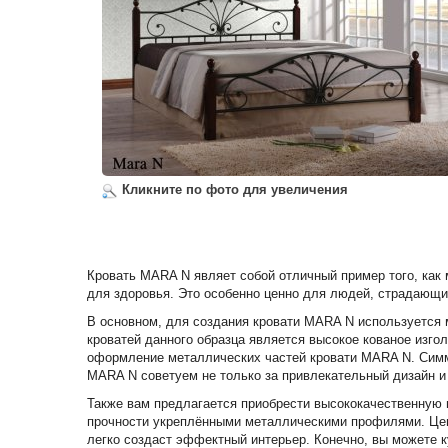
Кликните по фото для увеличения
Кровать MARA N являет собой отличный пример того, как
для здоровья. Это особенно ценно для людей, страдающи
В основном, для создания кровати MARA N используется м
кроватей данного образца является высокое кованое изго
оформление металлических частей кровати MARA N. Симме
MARA N советуем не только за привлекательный дизайн и 
Также вам предлагается приобрести высококачественную
прочности укреплёнными металлическими профилями. Цена
легко создаст эффектный интерьер. Конечно, вы можете к