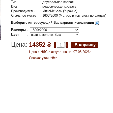
Тип
:
двуспальная кровать
Вид
:
классическая кровать
Производитель
:
МиксМебель (Украина)
Спальное место
:
1600*2000 (Матрас в комплект не входит)
Выберите интересующий Вас вариант исполнения
Размеры
:
Цвет
:
Цена:
14352 ₴
Цена c НДС и актуальна на: 07 08 2026г.
Сборка: уточняйте.