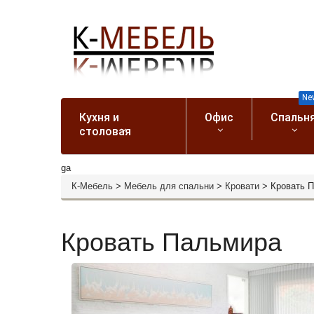
Ne
Кухня и
Офис
Спальн
столовая
ga
К-Мебель
>
Мебель для спальни
>
Кровати
>
Кровать 
Кровать Пальмира