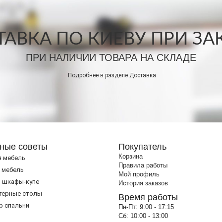
АВКА ПО КИЕВУ ПРИ ЗАКА
ПРИ НАЛИЧИИ ТОВАРА НА СКЛАДЕ
Подробнее в разделе
Доставка
ные советы
Покупатель
Корзина
я мебель
Правила работы
 мебель
Мой профиль
 шкафы-купе
История заказов
терные столы
Время работы
р спальни
Пн-Пт:
9:00 - 17:15
Сб:
10:00 - 13:00