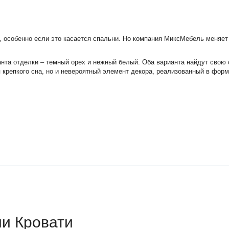
, особенно если это касается спальни. Но компания МиксМебель меняет
нта отделки – темный орех и нежный белый. Оба варианта найдут свою 
крепкого сна, но и невероятный элемент декора, реализованный в форме
ии Кровати