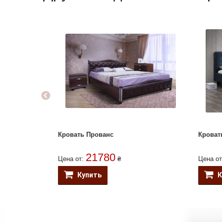
Кровать Прованс
Кроват
21780
Цена от:
₴
Цена о
Купить
К