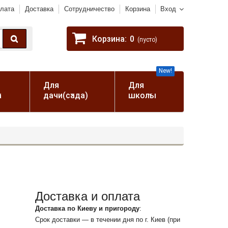
лата
Доставка
Сотрудничество
Корзина
Вход
Корзина:
0
(пусто)
New!
Для
Для
а
дачи(сада)
школы
Доставка и оплата
Доставка по Киеву и пригороду
:
Срок доставки — в течении дня по г. Киев (при