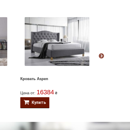
Кровать Aspen
Кровать Dover
16384
531
Цена от:
₴
Цена от:
Купить
Купить