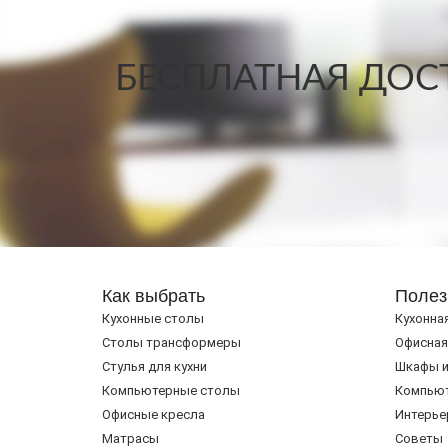
БЕСПЛАТНАЯ ДОСТ
Как выбрать
Полез
Кухонные столы
Кухонна
Cтолы трансформеры
Офисная
Стулья для кухни
Шкафы и
Компьютерные столы
Компью
Офисные кресла
Интерье
Матрасы
Советы