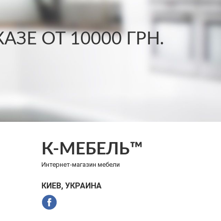
ЗЕ ОТ 10000 ГРН.
К-МЕБЕЛЬ™
Интернет-магазин мебели
КИЕВ, УКРАИНА