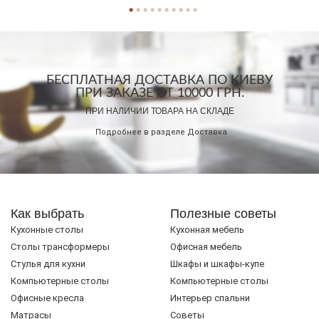
БЕСПЛАТНАЯ ДОСТАВКА ПО КИЕВУ
ПРИ ЗАКАЗЕ ОТ 10000 ГРН.
ПРИ НАЛИЧИИ ТОВАРА НА СКЛАДЕ
Подробнее в разделе
Доставка
Как выбрать
Полезные советы
Кухонные столы
Кухонная мебель
Cтолы трансформеры
Офисная мебель
Стулья для кухни
Шкафы и шкафы-купе
Компьютерные столы
Компьютерные столы
Офисные кресла
Интерьер спальни
Матрасы
Советы