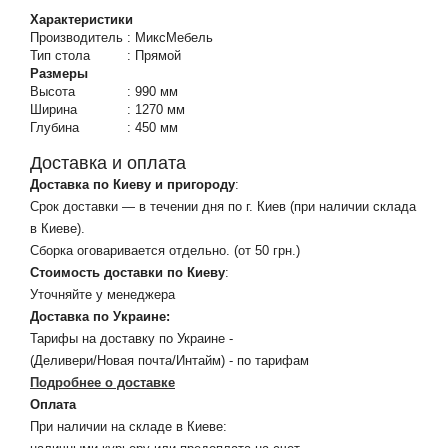
Характеристики
Производитель
:
МиксМебель
Тип стола
:
Прямой
Размеры
Высота
:
990 мм
Ширина
:
1270 мм
Глубина
:
450 мм
Доставка и оплата
Доставка по Киеву и пригороду
:
Срок доставки — в течении дня по г. Киев (при наличии склада
в Киеве).
Сборка оговаривается отдельно. (от 50 грн.)
Стоимость доставки по Киеву
:
Уточняйте у менеджера
Доставка по Украине:
Тарифы на доставку по Украине -
(Деливери/Новая почта/Интайм) - по тарифам
Подробнее о доставке
Оплата
При наличии на складе в Киеве: