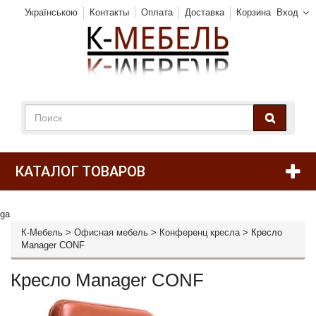
Українською
Контакты
Оплата
Доставка
Корзина
Вход
КАТАЛОГ ТОВАРОВ
ga
К-Мебель
>
Офисная мебель
>
Конференц кресла
>
Кресло
Manager CONF
Кресло Manager CONF