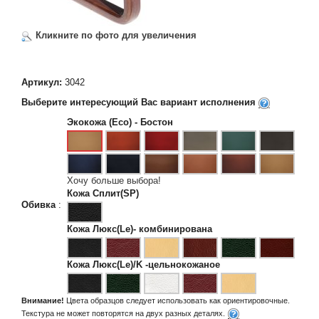
Кликните по фото для увеличения
Артикул:
3042
Выберите интересующий Вас вариант исполнения
Экокожа (Eco) - Бостон
Хочу больше выбора!
Кожа Сплит(SP)
Обивка
:
Кожа Люкс(Le)- комбинирована
Кожа Люкс(Le)/K -цельнокожаное
Внимание!
Цвета образцов следует использовать как ориентировочные.
Текстура не может повторятся на двух разных деталях.