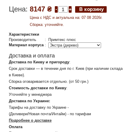
Цена:
8147 ₴
Цена c НДС и актуальна на: 07 08 2026г.
Сборка: уточняйте.
Характеристики
Производитель
:
Примтекс плюс
Материал корпуса
:
Доставка и оплата
Доставка по Киеву и пригороду
:
Срок доставки — в течении дня по г. Киев (при наличии склада
в Киеве).
Сборка оговаривается отдельно. (от 50 грн.)
Стоимость доставки по Киеву
:
Уточняйте у менеджера
Доставка по Украине:
Тарифы на доставку по Украине -
(Деливери/Новая почта/Интайм) - по тарифам
Подробнее о доставке
Оплата