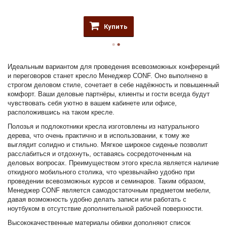
Купить
Идеальным вариантом для проведения всевозможных конференций
и переговоров станет кресло Менеджер CONF. Оно выполнено в
строгом деловом стиле, сочетает в себе надёжность и повышенный
комфорт. Ваши деловые партнёры, клиенты и гости всегда будут
чувствовать себя уютно в вашем кабинете или офисе,
расположившись на таком кресле.
Полозья и подлокотники кресла изготовлены из натурального
дерева, что очень практично и в использовании, к тому же
выглядит солидно и стильно. Мягкое широкое сиденье позволит
расслабиться и отдохнуть, оставаясь сосредоточенным на
деловых вопросах. Преимуществом этого кресла является наличие
откидного мобильного столика, что чрезвычайно удобно при
проведении всевозможных курсов и семинаров. Таким образом,
Менеджер CONF является самодостаточным предметом мебели,
давая возможность удобно делать записи или работать с
ноутбуком в отсутствие дополнительной рабочей поверхности.
Высококачественные материалы обивки дополняют список