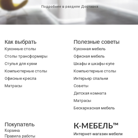
Подробнее в разделе
Доставка
Как выбрать
Полезные советы
Кухонные столы
Кухонная мебель
Cтолы трансформеры
Офисная мебель
Стулья для кухни
Шкафы и шкафы-купе
Компьютерные столы
Компьютерные столы
Офисные кресла
Интерьер спальни
Матрасы
Советы
Детская комната
Матрасы
Бескаркасная мебель
Покупатель
К-МЕБЕЛЬ™
Корзина
Интернет-магазин мебели
Правила работы