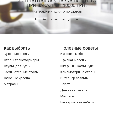
БЕСПЛАТНАЯ ДОСТАВКА ПО КИЕВУ
ПРИ ЗАКАЗЕ ОТ 10000 ГРН.
ПРИ НАЛИЧИИ ТОВАРА НА СКЛАДЕ
Подробнее в разделе
Доставка
Как выбрать
Полезные советы
Кухонные столы
Кухонная мебель
Cтолы трансформеры
Офисная мебель
Стулья для кухни
Шкафы и шкафы-купе
Компьютерные столы
Компьютерные столы
Офисные кресла
Интерьер спальни
Матрасы
Советы
Детская комната
Матрасы
Бескаркасная мебель