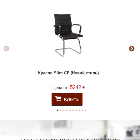
Кресло Slim CF (Новий стиль)
5242
Цена от:
₴
Купить