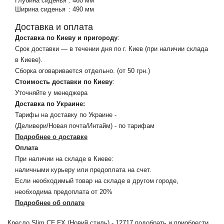
Глубина сиденья
:
460 мм
Ширина сиденья
:
490 мм
Доставка и оплата
Доставка по Киеву и пригороду
:
Срок доставки — в течении дня по г. Киев (при наличии склада
в Киеве).
Сборка оговаривается отдельно. (от 50 грн.)
Стоимость доставки по Киеву
:
Уточняйте у менеджера
Доставка по Украине:
Тарифы на доставку по Украине -
(Деливери/Новая почта/Интайм) - по тарифам
Подробнее о доставке
Оплата
При наличии на складе в Киеве:
наличными курьеру или предоплата на счет.
Если необходимый товар на складе в другом городе,
необходима предоплата от 20%
Подробнее об оплате
Кресло Slim CF FX (Новий стиль) - 12717 подобрать и приобрести