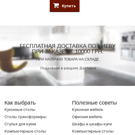
Купить
БЕСПЛАТНАЯ ДОСТАВКА ПО КИЕВУ
ПРИ ЗАКАЗЕ ОТ 10000 ГРН.
ПРИ НАЛИЧИИ ТОВАРА НА СКЛАДЕ
Подробнее в разделе
Доставка
Как выбрать
Полезные советы
Кухонные столы
Кухонная мебель
Cтолы трансформеры
Офисная мебель
Стулья для кухни
Шкафы и шкафы-купе
Компьютерные столы
Компьютерные столы