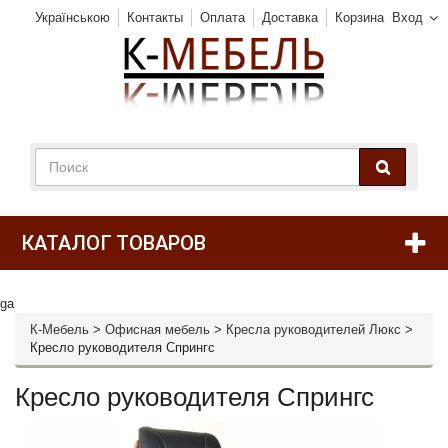
Українською
Контакты
Оплата
Доставка
Корзина
Вход
КАТАЛОГ ТОВАРОВ
ga
К-Мебель
>
Офисная мебель
>
Кресла руководителей Люкс
>
Кресло руководителя Спрингс
Кресло руководителя Спрингс