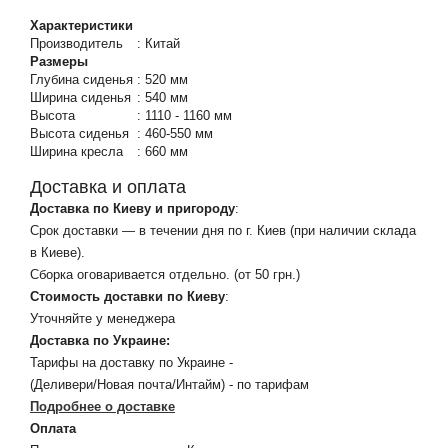
Характеристики
Производитель
:
Китай
Размеры
Глубина сиденья
:
520 мм
Ширина сиденья
:
540 мм
Высота
:
1110 - 1160 мм
Высота сиденья
:
460-550 мм
Ширина кресла
:
660 мм
Доставка и оплата
Доставка по Киеву и пригороду
:
Срок доставки — в течении дня по г. Киев (при наличии склада
в Киеве).
Сборка оговаривается отдельно. (от 50 грн.)
Стоимость доставки по Киеву
:
Уточняйте у менеджера
Доставка по Украине:
Тарифы на доставку по Украине -
(Деливери/Новая почта/Интайм) - по тарифам
Подробнее о доставке
Оплата