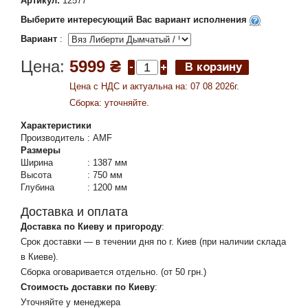
Артикул:
12577
Выберите интересующий Вас вариант исполнения
Вариант
:
Цена:
5999 ₴
Цена c НДС и актуальна на: 07 08 2026г.
Сборка: уточняйте.
Характеристики
Производитель
:
AMF
Размеры
Ширина
:
1387 мм
Высота
:
750 мм
Глубина
:
1200 мм
Доставка и оплата
Доставка по Киеву и пригороду
:
Срок доставки — в течении дня по г. Киев (при наличии склада
в Киеве).
Сборка оговаривается отдельно. (от 50 грн.)
Стоимость доставки по Киеву
:
Уточняйте у менеджера