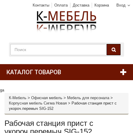
Контакты
Оплата
Доставка
Корзина
Вход
КАТАЛОГ ТОВАРОВ
ga
К-Мебель
>
Офисная мебель
>
Мебель для персонала
>
Корпусная мебель Сигма Новая
>
Рабочая станция прист с
укороч.перемыч SIG-152
Рабочая станция прист с
укороч.перемыч SIG-152