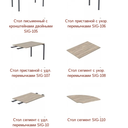
Стол письменный с
Стол приставной с укор.
кронштейнами двойными
перемычками SIG-106
SIG-105
Стол приставной с удл.
Стол сегмент с укор.
перемычками SIG-107
перемычками SIG-108
Стол сегмент с удл.
Стол сегмент SIG-110
перемычками SIG-10