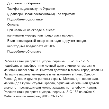
Доставка по Украине:
Тарифы на доставку по Украине -
(Деливери/Новая почта/Интайм) - по тарифам
Подробнее о доставке
Оплата
При наличии на складе в Киеве:
наличными курьеру или предоплата на счет.
Если необходимый товар на складе в другом городе,
необходима предоплата от 20%
Подробнее об оплате
Рабочая станция прист с укороч.перемыч SIG-152 - 12577
подобрать и приобрести по лучшей цене в интернет магазине
мебели k-mebel.com.ua. Быстрая доставка в любой город Украины.
Напишите нашему менеджеру и мы привезем в Киев, Одессу,
Ровно, Днепр и другие регионы страны.
Мебель для персонала
,
мебель для кухни, стулья, кресла, офисная мебель или другой
аналог от производителя можно заказать по телефону. Купить
Рабочая станция прист с укороч.перемыч SIG-152 на сайте К-
Мебель или по телефону (096) 73-08-770.