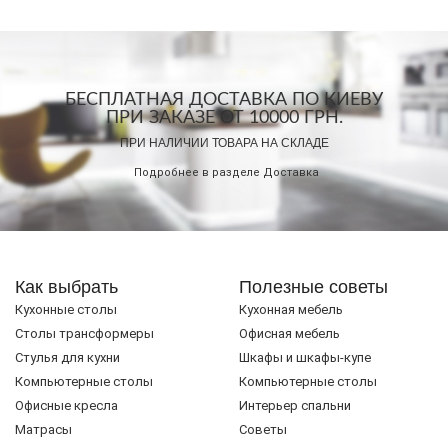
БЕСПЛАТНАЯ ДОСТАВКА ПО КИЕВУ
ПРИ ЗАКАЗЕ ОТ 10000 ГРН.
ПРИ НАЛИЧИИ ТОВАРА НА СКЛАДЕ
Подробнее в разделе
Доставка
Как выбрать
Полезные советы
Кухонные столы
Кухонная мебель
Cтолы трансформеры
Офисная мебель
Стулья для кухни
Шкафы и шкафы-купе
Компьютерные столы
Компьютерные столы
Офисные кресла
Интерьер спальни
Матрасы
Советы