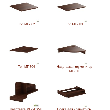
Топ МГ-502
Топ МГ-503
Топ МГ-504
Надставка под монитор
МГ-511
Надставка МГ-512/513
Полка для клавиатуры