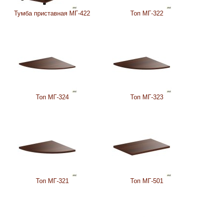
Тумба приставная МГ-422
Топ МГ-322
Топ МГ-324
Топ МГ-323
Топ МГ-321
Топ МГ-501