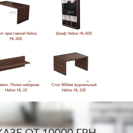
ол приставной Helios
Шкаф Helios HL-600
HL-450
мент. Полка наборная
Стол 800мм журнальный
Helios HL-10
Helios HL-100