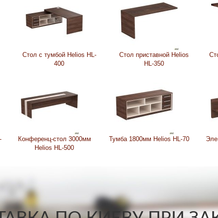
Стол с тумбой Helios HL-
Стол приставной Helios
Ст
400
HL-350
-
Конференц-стол 3000мм
Тумба 1800мм Helios HL-70
Эле
Helios HL-500