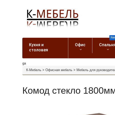
Ne
Кухня и
Офис
Спальн
столовая
ga
К-Мебель
>
Офисная мебель
>
Мебель для руководите
Комод стекло 1800мм