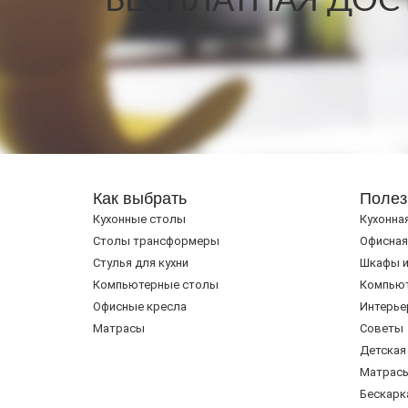
БЕСПЛАТНАЯ ДОСТ
Как выбрать
Полез
Кухонные столы
Кухонна
Cтолы трансформеры
Офисная
Стулья для кухни
Шкафы и
Компьютерные столы
Компью
Офисные кресла
Интерье
Матрасы
Советы
Детская
Матрас
Бескарк