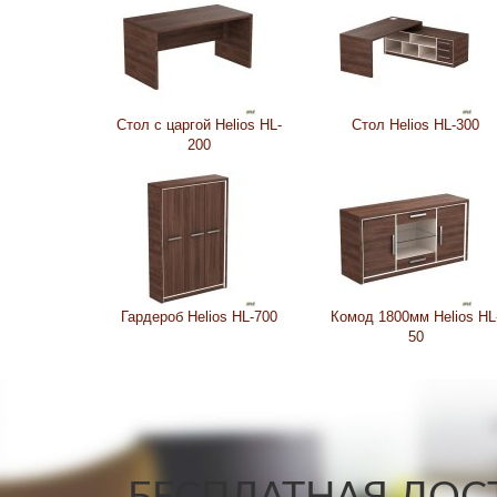
Стол с царгой Helios HL-
Стол Helios HL-300
200
Гардероб Helios HL-700
Комод 1800мм Helios HL
50