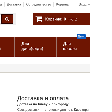
а
Доставка
Сотрудничество
Корзина
Вход
Корзина:
0
(пусто)
New!
Для
Для
а
дачи(сада)
школы
Доставка и оплата
Доставка по Киеву и пригороду
:
Срок доставки — в течении дня по г. Киев (при