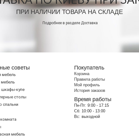
АВКА ПО КИЕВУ ПРИ ЗАКА
ПРИ НАЛИЧИИ ТОВАРА НА СКЛАДЕ
Подробнее в разделе
Доставка
ные советы
Покупатель
Корзина
я мебель
Правила работы
 мебель
Мой профиль
 шкафы-купе
История заказов
терные столы
Время работы
р спальни
Пн-Пт:
9:00 - 17:15
Сб:
10:00 - 13:00
Вс:
выходной
 комната
ы
асная мебель