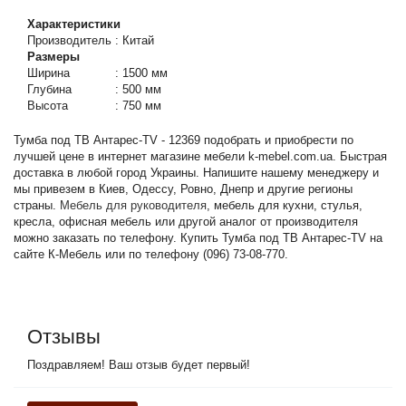
Характеристики
Производитель
:
Китай
Размеры
Ширина
:
1500 мм
Глубина
:
500 мм
Высота
:
750 мм
Тумба под ТВ Антарес-TV - 12369 подобрать и приобрести по
лучшей цене в интернет магазине мебели k-mebel.com.ua. Быстрая
доставка в любой город Украины. Напишите нашему менеджеру и
мы привезем в Киев, Одессу, Ровно, Днепр и другие регионы
страны.
Мебель для руководителя
, мебель для кухни, стулья,
кресла, офисная мебель или другой аналог от производителя
можно заказать по телефону. Купить Тумба под ТВ Антарес-TV на
сайте К-Мебель или по телефону (096) 73-08-770.
Отзывы
Поздравляем! Ваш отзыв будет первый!