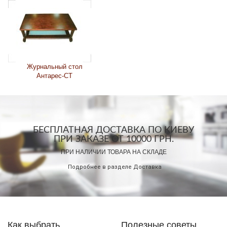
Журнальный стол
Антарес-СТ
БЕСПЛАТНАЯ ДОСТАВКА ПО КИЕВУ
ПРИ ЗАКАЗЕ ОТ 10000 ГРН.
ПРИ НАЛИЧИИ ТОВАРА НА СКЛАДЕ
Подробнее в разделе
Доставка
Как выбрать
Полезные советы