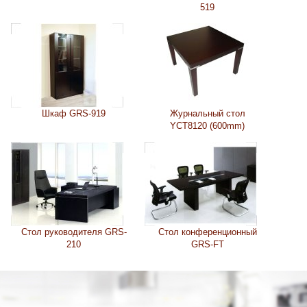
519
Шкаф GRS-919
Журнальный стол
YCT8120 (600mm)
Стол руководителя GRS-
Стол конференционный
210
GRS-FT