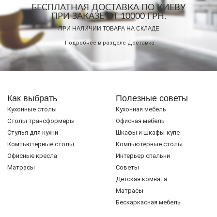
БЕСПЛАТНАЯ ДОСТАВКА ПО КИЕВУ
ПРИ ЗАКАЗЕ ОТ 10000 ГРН.
ПРИ НАЛИЧИИ ТОВАРА НА СКЛАДЕ
Подробнее в разделе
Доставка
Как выбрать
Полезные советы
Кухонные столы
Кухонная мебель
Cтолы трансформеры
Офисная мебель
Стулья для кухни
Шкафы и шкафы-купе
Компьютерные столы
Компьютерные столы
Офисные кресла
Интерьер спальни
Матрасы
Советы
Детская комната
Матрасы
Бескаркасная мебель