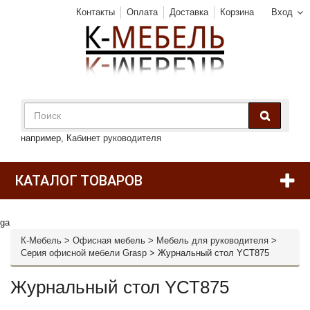
Контакты
Оплата
Доставка
Корзина
Вход
например,
Кабинет руководителя
КАТАЛОГ ТОВАРОВ
ga
К-Мебель
>
Офисная мебель
>
Мебель для руководителя
>
Cерия офисной мебели Grasp
>
Журнальный стол YСТ875
Журнальный стол YСТ875