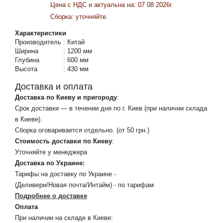
Цена c НДС и актуальна на: 07 08 2026г.
Сборка: уточняйте.
Характеристики
Производитель
:
Китай
Ширина
:
1200 мм
Глубина
:
600 мм
Высота
:
430 мм
Доставка и оплата
Доставка по Киеву и пригороду
:
Срок доставки — в течении дня по г. Киев (при наличии склада
в Киеве).
Сборка оговаривается отдельно. (от 50 грн.)
Стоимость доставки по Киеву
:
Уточняйте у менеджера
Доставка по Украине:
Тарифы на доставку по Украине -
(Деливери/Новая почта/Интайм) - по тарифам
Подробнее о доставке
Оплата
При наличии на складе в Киеве: