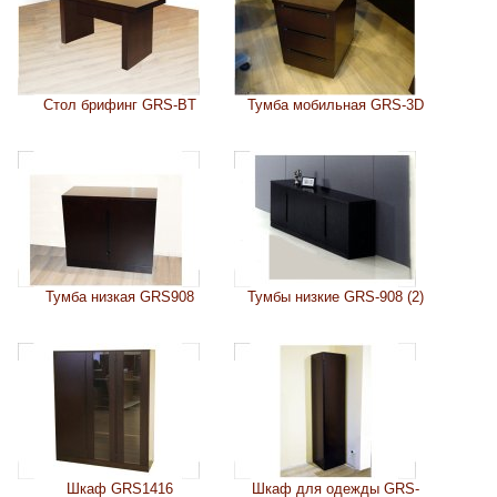
Стол брифинг GRS-BT
Тумба мобильная GRS-3D
Тумба низкая GRS908
Тумбы низкие GRS-908 (2)
Шкаф GRS1416
Шкаф для одежды GRS-