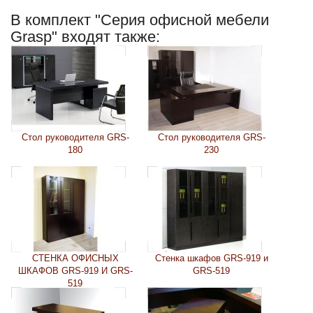
В комплект "Cерия офисной мебели
Grasp" входят также:
Стол руководителя GRS-
Стол руководителя GRS-
180
230
СТЕНКА ОФИСНЫХ
Стенка шкафов GRS-919 и
ШКАФОВ GRS-919 И GRS-
GRS-519
519