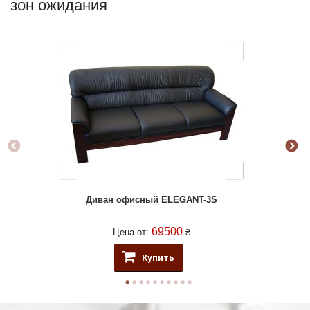
зон ожидания
Диван офисный ELEGANT-3S
69500
Цена от:
₴
Купить