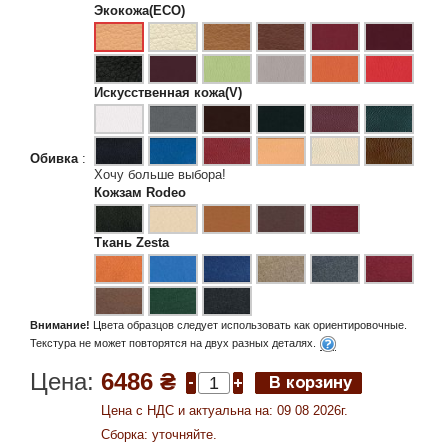
Экокожа(ECO)
Искусственная кожа(V)
Обивка
:
Хочу больше выбора!
Кожзам Rodeo
Ткань Zesta
Внимание!
Цвета образцов следует использовать как ориентировочные.
Текстура не может повторятся на двух разных деталях.
Цена:
6486 ₴
Цена c НДС и актуальна на: 09 08 2026г.
Сборка: уточняйте.