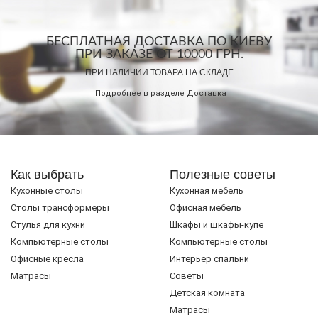
БЕСПЛАТНАЯ ДОСТАВКА ПО КИЕВУ
ПРИ ЗАКАЗЕ ОТ 10000 ГРН.
ПРИ НАЛИЧИИ ТОВАРА НА СКЛАДЕ
Подробнее в разделе
Доставка
Как выбрать
Полезные советы
Кухонные столы
Кухонная мебель
Cтолы трансформеры
Офисная мебель
Стулья для кухни
Шкафы и шкафы-купе
Компьютерные столы
Компьютерные столы
Офисные кресла
Интерьер спальни
Матрасы
Советы
Детская комната
Матрасы