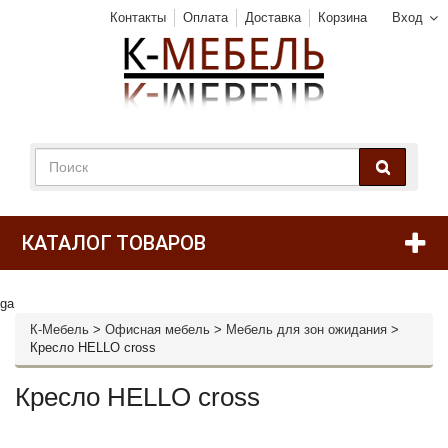
Контакты
Оплата
Доставка
Корзина
Вход
КАТАЛОГ ТОВАРОВ
ga
К-Мебель
>
Офисная мебель
>
Мебель для зон ожидания
>
Кресло HELLO cross
Кресло HELLO cross