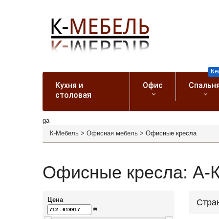
Ne
Кухня и
Офис
Спальн
столовая
ga
К-Мебель
>
Офисная мебель
>
Офисные кресла
Офисные кресла: А-К
Цена
Стра
₴