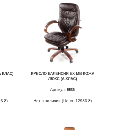
-КЛАС)
КРЕСЛО ВАЛЕНСИЯ EX MB КОЖА
ЛЮКС (А-КЛАС)
Артикул: 9908
6 ₴)
Нет в наличии (Цена: 12936 ₴)