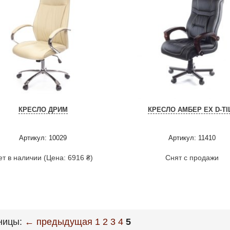
КРЕСЛО ДРИМ
КРЕСЛО АМБЕР EX D-TI
Артикул: 10029
Артикул: 11410
ет в наличии (Цена: 6916 ₴)
Снят с продажи
ницы:
← предыдущая
1
2
3
4
5