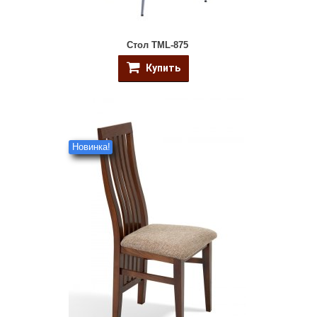
Стол TML-875
Купить
Новинка!