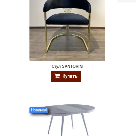
Стул SANTORINI
Купить
Новинка!