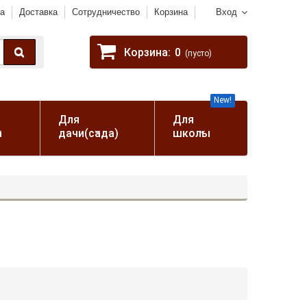
а
Доставка
Сотрудничество
Корзина
Вход
Корзина:
0
(пусто)
New!
Для
Для
а
дачи(сада)
школы