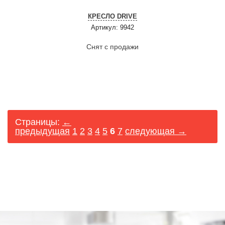
КРЕСЛО DRIVE
Артикул: 9942
Снят с продажи
Страницы:
←
предыдущая
1
2
3
4
5
6
7
следующая →