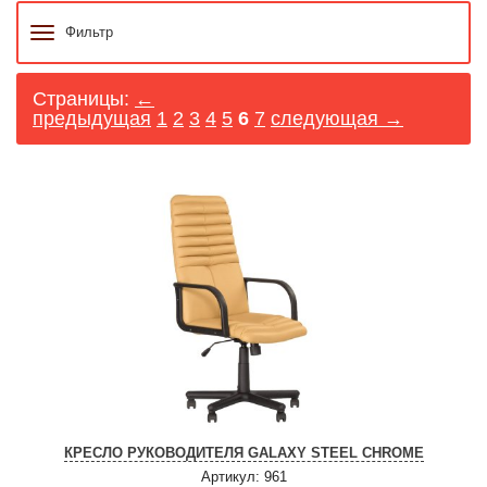
Фильтр
Страницы:
←
предыдущая
1
2
3
4
5
6
7
следующая →
КРЕСЛО РУКОВОДИТЕЛЯ GALAXY STEEL CHROME
Артикул: 961