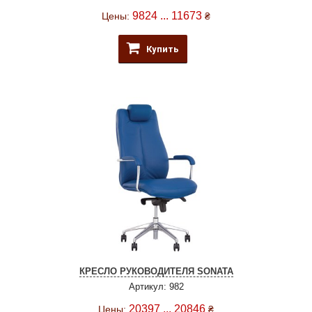
9824 ... 11673
Цены:
₴
Купить
КРЕСЛО РУКОВОДИТЕЛЯ SONATA
Артикул: 982
20397 ... 20846
Цены:
₴