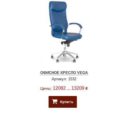
ОФИСНОЕ КРЕСЛО VEGA
Артикул: 1532
12082 ... 13209
Цены:
₴
Купить