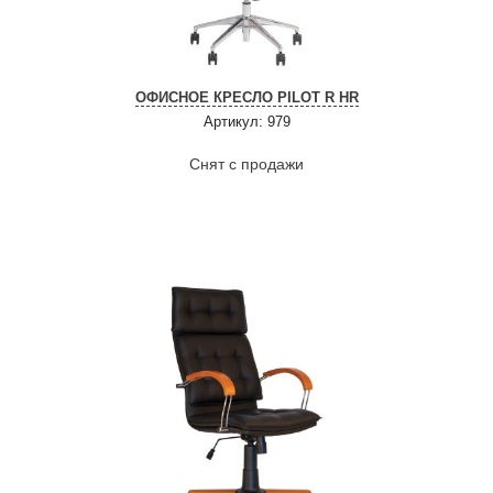
ОФИСНОЕ КРЕСЛО PILOT R HR
Артикул: 979
Снят с продажи