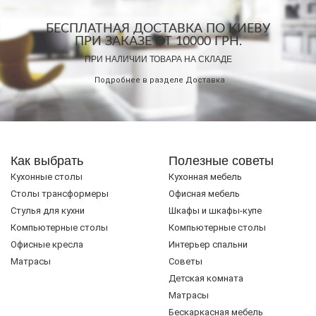
БЕСПЛАТНАЯ ДОСТАВКА ПО КИЕВУ
ПРИ ЗАКАЗЕ ОТ 10000 ГРН.
ПРИ НАЛИЧИИ ТОВАРА НА СКЛАДЕ
Подробнее в разделе
Доставка
Как выбрать
Полезные советы
Кухонные столы
Кухонная мебель
Cтолы трансформеры
Офисная мебель
Стулья для кухни
Шкафы и шкафы-купе
Компьютерные столы
Компьютерные столы
Офисные кресла
Интерьер спальни
Матрасы
Советы
Детская комната
Матрасы
Бескаркасная мебель