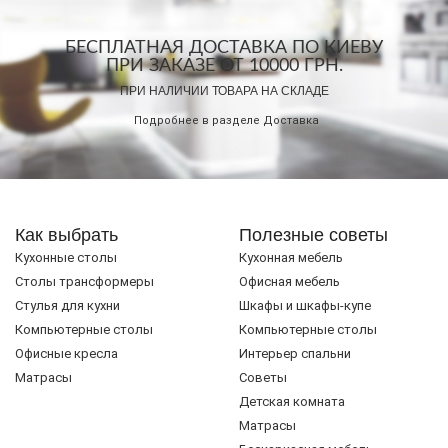
БЕСПЛАТНАЯ ДОСТАВКА ПО КИЕВУ
ПРИ ЗАКАЗЕ ОТ 10000 ГРН.
ПРИ НАЛИЧИИ ТОВАРА НА СКЛАДЕ
Подробнее в разделе
Доставка
Как выбрать
Полезные советы
Кухонные столы
Кухонная мебель
Cтолы трансформеры
Офисная мебель
Стулья для кухни
Шкафы и шкафы-купе
Компьютерные столы
Компьютерные столы
Офисные кресла
Интерьер спальни
Матрасы
Советы
Детская комната
Матрасы