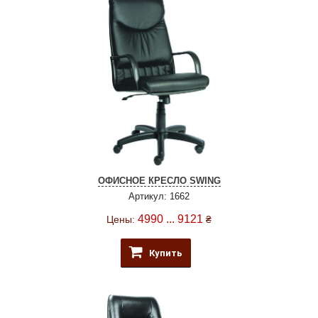
ОФИСНОЕ КРЕСЛО SWING
Артикул: 1662
4990 ... 9121
Цены:
₴
Купить