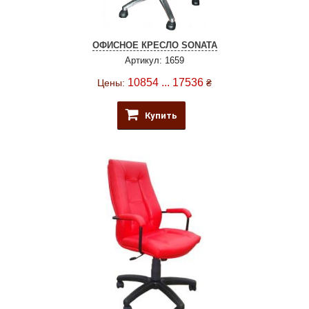
ОФИСНОЕ КРЕСЛО SONATA
Артикул: 1659
10854 ... 17536
Цены:
₴
Купить