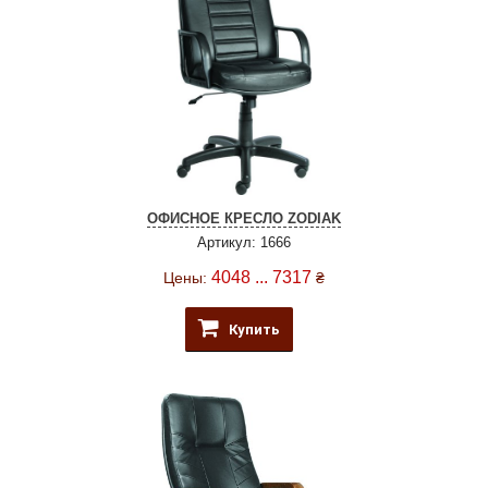
ОФИСНОЕ КРЕСЛО ZODIAK
Артикул: 1666
4048 ... 7317
Цены:
₴
Купить