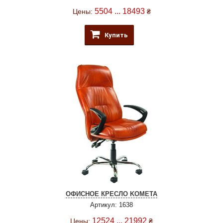
5504 ... 18493
Цены:
₴
Купить
ОФИСНОЕ КРЕСЛО KOMETA
Артикул: 1638
12524 ... 21992
Цены:
₴