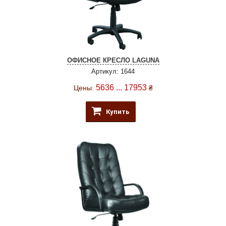
ОФИСНОЕ КРЕСЛО LAGUNA
Артикул: 1644
5636 ... 17953
Цены:
₴
Купить