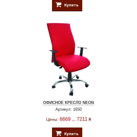
Купить
ОФИСНОЕ КРЕСЛО NEON
Артикул: 1650
6669 ... 7211
Цены:
₴
Купить