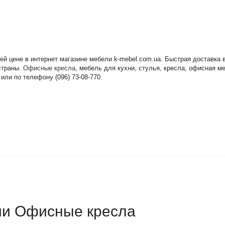
шей цене в интернет магазине мебели k-mebel.com.ua. Быстрая доставк
 страны.
Офисные кресла
, мебель для кухни, стулья, кресла, офисная м
или по телефону (096) 73-08-770.
рии Офисные кресла