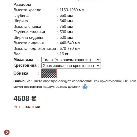
Размеры
Высота кресла
:
1160-1260 мм
Глубина
:
650 мм
Ширина
:
640 мм
Высота спинки
:
750 мм
Глубина сиденья
:
500 мм
Ширина сиденья
:
500 мм
Высота сиденья
:
440-540 мм
Высота подлокотников
:
670-770 мм
Вес
:
16 кг
Механизм
:
Крестовина
:
Обивка
:
Внимание!
Цвета образцов следует использовать как ориентировочные. Текс
может повторятся на двух разных деталях.
4508 ₴
Нет в наличии