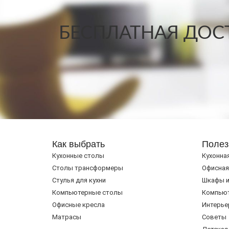
БЕСПЛАТНАЯ ДОСТ
Как выбрать
Полез
Кухонные столы
Кухонна
Cтолы трансформеры
Офисная
Стулья для кухни
Шкафы и
Компьютерные столы
Компью
Офисные кресла
Интерье
Матрасы
Советы