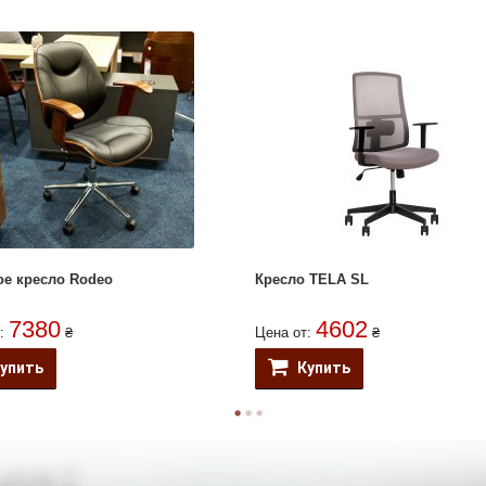
е кресло Rodeo
Кресло TELA SL
7380
4602
т:
₴
Цена от:
₴
упить
Купить