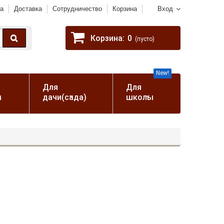
а
Доставка
Сотрудничество
Корзина
Вход
Корзина:
0
(пусто)
New!
Для
Для
а
дачи(сада)
школы