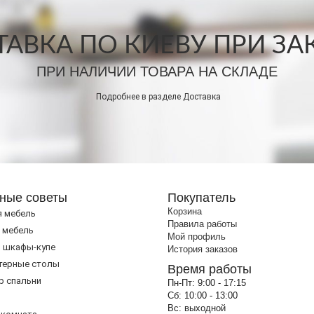
АВКА ПО КИЕВУ ПРИ ЗАКА
ПРИ НАЛИЧИИ ТОВАРА НА СКЛАДЕ
Подробнее в разделе
Доставка
ные советы
Покупатель
Корзина
я мебель
Правила работы
 мебель
Мой профиль
 шкафы-купе
История заказов
терные столы
Время работы
р спальни
Пн-Пт:
9:00 - 17:15
Сб:
10:00 - 13:00
Вс:
выходной