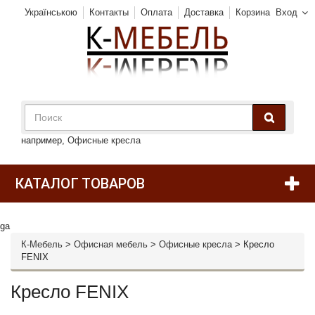
Українською
Контакты
Оплата
Доставка
Корзина
Вход
например,
Офисные кресла
КАТАЛОГ ТОВАРОВ
ga
К-Мебель
>
Офисная мебель
>
Офисные кресла
>
Кресло
FENIX
Кресло FENIX