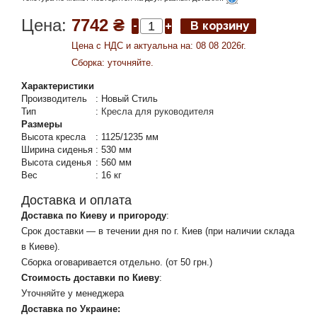
Цена:
7742 ₴
Цена c НДС и актуальна на: 08 08 2026г.
Сборка: уточняйте.
Характеристики
Производитель
:
Новый Стиль
Тип
:
Кресла для руководителя
Размеры
Высота кресла
:
1125/1235 мм
Ширина сиденья
:
530 мм
Высота сиденья
:
560 мм
Вес
:
16 кг
Доставка и оплата
Доставка по Киеву и пригороду
:
Срок доставки — в течении дня по г. Киев (при наличии склада
в Киеве).
Сборка оговаривается отдельно. (от 50 грн.)
Стоимость доставки по Киеву
:
Уточняйте у менеджера
Доставка по Украине: