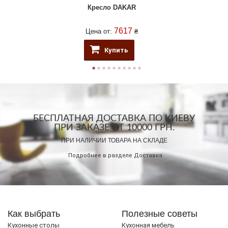
Кресло DAKAR
7617
Цена от:
₴
Купить
БЕСПЛАТНАЯ ДОСТАВКА ПО КИЕВУ
ПРИ ЗАКАЗЕ ОТ 10000 ГРН.
ПРИ НАЛИЧИИ ТОВАРА НА СКЛАДЕ
Подробнее в разделе
Доставка
Как выбрать
Полезные советы
Кухонные столы
Кухонная мебель