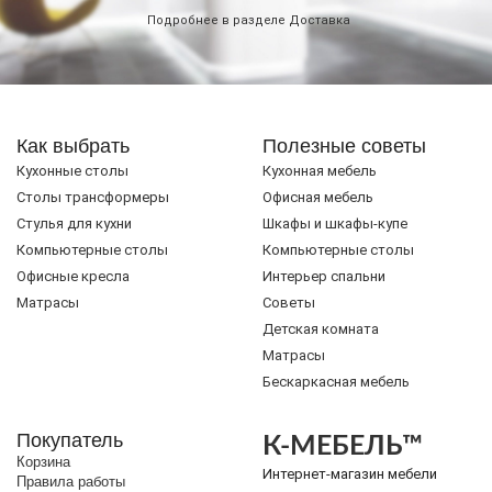
Подробнее в разделе
Доставка
Как выбрать
Полезные советы
Кухонные столы
Кухонная мебель
Cтолы трансформеры
Офисная мебель
Стулья для кухни
Шкафы и шкафы-купе
Компьютерные столы
Компьютерные столы
Офисные кресла
Интерьер спальни
Матрасы
Советы
Детская комната
Матрасы
Бескаркасная мебель
Покупатель
К-МЕБЕЛЬ™
Корзина
Интернет-магазин мебели
Правила работы