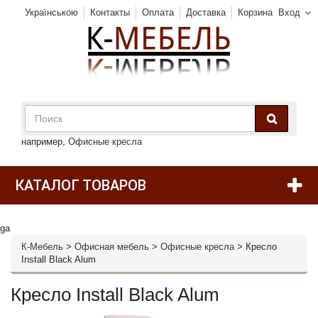
Українською
Контакты
Оплата
Доставка
Корзина
Вход
например,
Офисные кресла
КАТАЛОГ ТОВАРОВ
ga
К-Мебель
>
Офисная мебель
>
Офисные кресла
>
Кресло
Install Black Alum
Кресло Install Black Alum