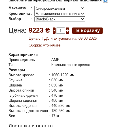
Выберите интересующий Вас вариант исполнения
Механизм
:
Крестовина
:
Выбор
:
Цена:
9223 ₴
Цена c НДС и актуальна на: 09 08 2026г.
Сборка: уточняйте.
Характеристики
Производитель
:
AMF
Тип
:
Компьютерные кресла
Размеры
Высота кресла
:
1060-1220 мм
Глубина
:
630 мм
Ширина
:
630 мм
Высота спинки
:
540 мм
Глубина сиденья
:
470 мм
Ширина сиденья
:
480 мм
Высота сиденья
:
440-520 мм
Высота подлокотников
:
180-250 мм
Вес
:
17 кг
Доставка и оплата