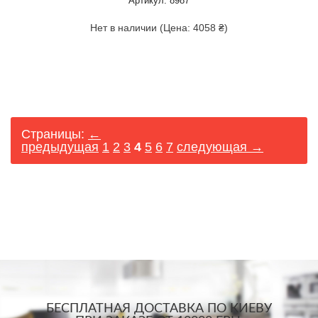
Артикул: 8987
Нет в наличии (Цена: 4058 ₴)
Страницы:
←
предыдущая
1
2
3
4
5
6
7
следующая →
БЕСПЛАТНАЯ ДОСТАВКА ПО КИЕВУ