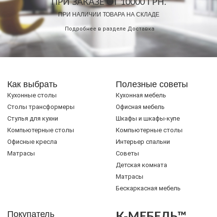
ПРИ ЗАКАЗЕ ОТ 10000 ГРН.
ПРИ НАЛИЧИИ ТОВАРА НА СКЛАДЕ
Подробнее в разделе
Доставка
Как выбрать
Полезные советы
Кухонные столы
Кухонная мебель
Cтолы трансформеры
Офисная мебель
Стулья для кухни
Шкафы и шкафы-купе
Компьютерные столы
Компьютерные столы
Офисные кресла
Интерьер спальни
Матрасы
Советы
Детская комната
Матрасы
Бескаркасная мебель
Покупатель
К-МЕБЕЛЬ™