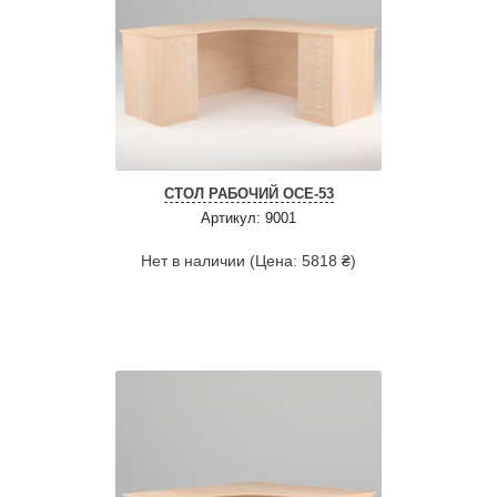
СТОЛ РАБОЧИЙ ОСЕ-53
Артикул: 9001
Нет в наличии (Цена: 5818 ₴)