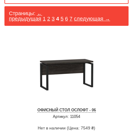
Страницы:
←
предыдущая
1
2
3
4
5
6
7
следующая →
ОФИСНЫЙ СТОЛ ОСЛОФТ - 06
Артикул: 11054
Нет в наличии (Цена: 7549 ₴)