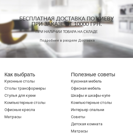
БЕСПЛАТНАЯ ДОСТАВКА ПО КИЕВУ
ПРИ ЗАКАЗЕ ОТ 10000 ГРН.
ПРИ НАЛИЧИИ ТОВАРА НА СКЛАДЕ
Подробнее в разделе
Доставка
Как выбрать
Полезные советы
Кухонные столы
Кухонная мебель
Cтолы трансформеры
Офисная мебель
Стулья для кухни
Шкафы и шкафы-купе
Компьютерные столы
Компьютерные столы
Офисные кресла
Интерьер спальни
Матрасы
Советы
Детская комната
Матрасы