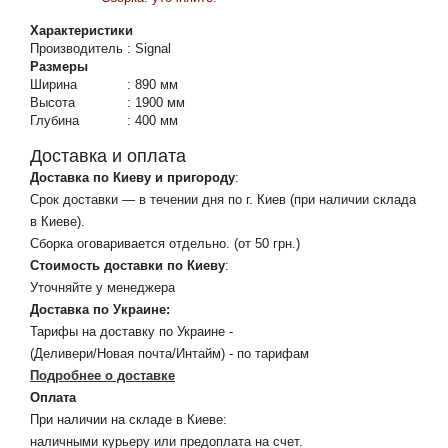
Характеристики
Производитель
:
Signal
Размеры
Ширина
:
890 мм
Высота
:
1900 мм
Глубина
:
400 мм
Доставка и оплата
Доставка по Киеву и пригороду
:
Срок доставки — в течении дня по г. Киев (при наличии склада
в Киеве).
Сборка оговаривается отдельно. (от 50 грн.)
Стоимость доставки по Киеву
:
Уточняйте у менеджера
Доставка по Украине:
Тарифы на доставку по Украине -
(Деливери/Новая почта/Интайм) - по тарифам
Подробнее о доставке
Оплата
При наличии на складе в Киеве:
наличными курьеру или предоплата на счет.