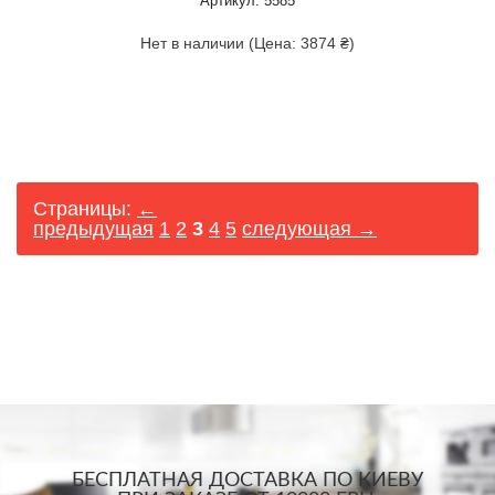
Артикул: 5585
Нет в наличии (Цена: 3874 ₴)
Страницы:
←
предыдущая
1
2
3
4
5
следующая →
БЕСПЛАТНАЯ ДОСТАВКА ПО КИЕВУ