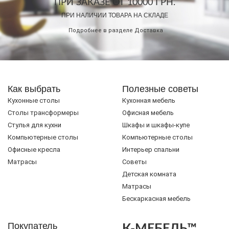
ПРИ ЗАКАЗЕ ОТ 10000 ГРН.
ПРИ НАЛИЧИИ ТОВАРА НА СКЛАДЕ
Подробнее в разделе
Доставка
Как выбрать
Полезные советы
Кухонные столы
Кухонная мебель
Cтолы трансформеры
Офисная мебель
Стулья для кухни
Шкафы и шкафы-купе
Компьютерные столы
Компьютерные столы
Офисные кресла
Интерьер спальни
Матрасы
Советы
Детская комната
Матрасы
Бескаркасная мебель
Покупатель
К-МЕБЕЛЬ™