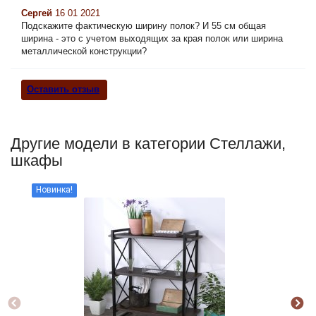
Сергей
16 01 2021
Подскажите фактическую ширину полок? И 55 см общая
ширина - это с учетом выходящих за края полок или ширина
металлической конструкции?
Оставить отзыв
Другие модели в категории Стеллажи,
шкафы
Новинка!
Но