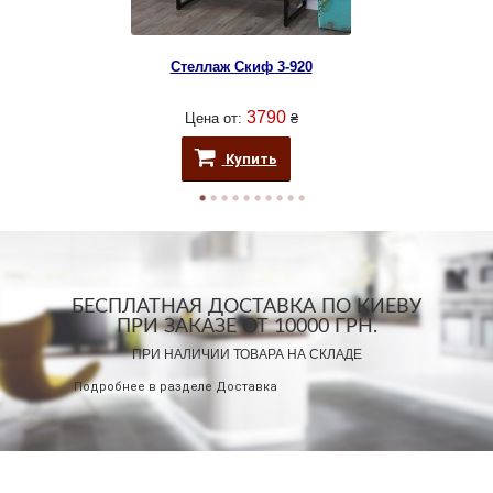
Стеллаж Скиф 3-920
3790
Цена от:
₴
Купить
БЕСПЛАТНАЯ ДОСТАВКА ПО КИЕВУ
ПРИ ЗАКАЗЕ ОТ 10000 ГРН.
ПРИ НАЛИЧИИ ТОВАРА НА СКЛАДЕ
Подробнее в разделе
Доставка