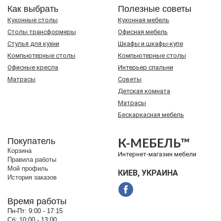
Как выбрать
Полезные советы
Кухонные столы
Кухонная мебель
Cтолы трансформеры
Офисная мебель
Стулья для кухни
Шкафы и шкафы-купе
Компьютерные столы
Компьютерные столы
Офисные кресла
Интерьер спальни
Матрасы
Советы
Детская комната
Матрасы
Бескаркасная мебель
Покупатель
К-МЕБЕЛЬ™
Корзина
Интернет-магазин мебели
Правила работы
Мой профиль
КИЕВ, УКРАИНА
История заказов
Время работы
Пн-Пт:
9:00 - 17:15
Сб:
10:00 - 13:00