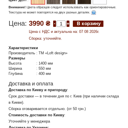
Внимание!
Цвета образцов следует использовать как ориентировочные.
Текстура не может повторятся на двух разных деталях.
Цена:
3990 ₴
Цена c НДС и актуальна на: 07 08 2026г.
Сборка: уточняйте.
Характеристики
Производитель
:
ТМ «Loft design»
Размеры
Высота
:
1400 мм
Ширина
:
550 мм
Глубина
:
400 мм
Доставка и оплата
Доставка по Киеву и пригороду
:
Срок доставки — в течении дня по г. Киев (при наличии склада
в Киеве).
Сборка оговаривается отдельно. (от 50 грн.)
Стоимость доставки по Киеву
:
Уточняйте у менеджера
Доставка по Украине: