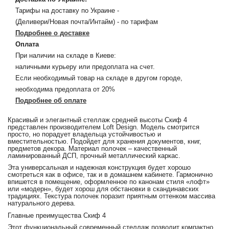
Тарифы на доставку по Украине -
(Деливери/Новая почта/Интайм) - по тарифам
Подробнее о доставке
Оплата
При наличии на складе в Киеве:
наличными курьеру или предоплата на счет.
Если необходимый товар на складе в другом городе,
необходима предоплата от 20%
Подробнее об оплате
Красивый и элегантный стеллаж средней высоты Скиф 4
представлен производителем Loft Design. Модель смотрится
просто, но порадует владельца устойчивостью и
вместительностью. Подойдет для хранения документов, книг,
предметов декора. Материал полочек – качественный
ламинированный ДСП, прочный металлический каркас.
Эта универсальная и надежная конструкция будет хорошо
смотреться как в офисе, так и в домашнем кабинете. Гармонично
впишется в помещение, оформленное по канонам стиля «лофт»
или «модерн», будет хорош для обстановки в скандинавских
традициях. Текстура полочек поразит приятным оттенком массива
натурального дерева.
Главные преимущества Скиф 4
Этот функциональный современный стеллаж позволит компактно