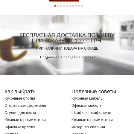
БЕСПЛАТНАЯ ДОСТАВКА ПО КИЕВУ
ПРИ ЗАКАЗЕ ОТ 10000 ГРН.
ПРИ НАЛИЧИИ ТОВАРА НА СКЛАДЕ
Подробнее в разделе
Доставка
Как выбрать
Полезные советы
Кухонные столы
Кухонная мебель
Cтолы трансформеры
Офисная мебель
Стулья для кухни
Шкафы и шкафы-купе
Компьютерные столы
Компьютерные столы
Офисные кресла
Интерьер спальни