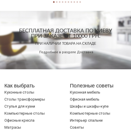
БЕСПЛАТНАЯ ДОСТАВКА ПО КИЕВУ
ПРИ ЗАКАЗЕ ОТ 10000 ГРН.
ПРИ НАЛИЧИИ ТОВАРА НА СКЛАДЕ
Подробнее в разделе
Доставка
Как выбрать
Полезные советы
Кухонные столы
Кухонная мебель
Cтолы трансформеры
Офисная мебель
Стулья для кухни
Шкафы и шкафы-купе
Компьютерные столы
Компьютерные столы
Офисные кресла
Интерьер спальни
Матрасы
Советы