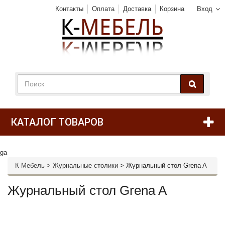
Контакты
Оплата
Доставка
Корзина
Вход
КАТАЛОГ ТОВАРОВ
ga
К-Мебель
>
Журнальные столики
>
Журнальный стол Grena A
Журнальный стол Grena A