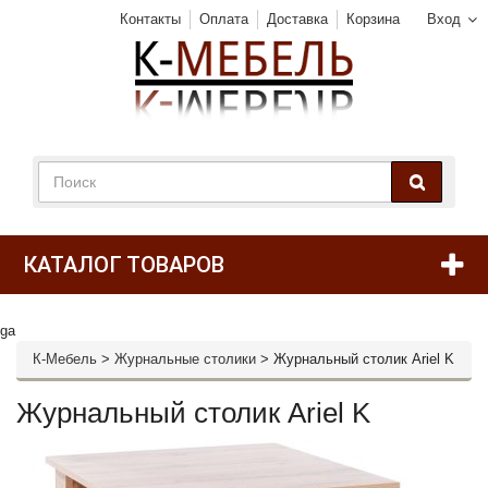
Контакты
Оплата
Доставка
Корзина
Вход
КАТАЛОГ ТОВАРОВ
ga
К-Мебель
>
Журнальные столики
>
Журнальный столик Ariel K
Журнальный столик Ariel K