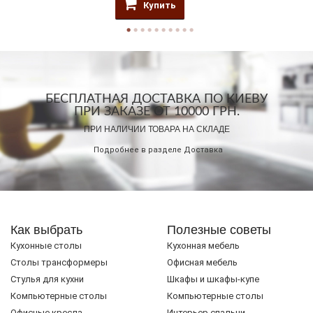
Купить
БЕСПЛАТНАЯ ДОСТАВКА ПО КИЕВУ
ПРИ ЗАКАЗЕ ОТ 10000 ГРН.
ПРИ НАЛИЧИИ ТОВАРА НА СКЛАДЕ
Подробнее в разделе
Доставка
Как выбрать
Полезные советы
Кухонные столы
Кухонная мебель
Cтолы трансформеры
Офисная мебель
Стулья для кухни
Шкафы и шкафы-купе
Компьютерные столы
Компьютерные столы
Офисные кресла
Интерьер спальни