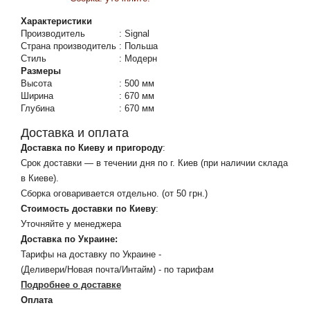
Характеристики
Производитель
:
Signal
Страна производитель
:
Польша
Стиль
:
Модерн
Размеры
Высота
:
500 мм
Ширина
:
670 мм
Глубина
:
670 мм
Доставка и оплата
Доставка по Киеву и пригороду
:
Срок доставки — в течении дня по г. Киев (при наличии склада
в Киеве).
Сборка оговаривается отдельно. (от 50 грн.)
Стоимость доставки по Киеву
:
Уточняйте у менеджера
Доставка по Украине:
Тарифы на доставку по Украине -
(Деливери/Новая почта/Интайм) - по тарифам
Подробнее о доставке
Оплата