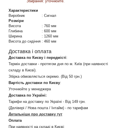
Збирання: уточнюйте.
Характеристики
Виробник
:
Сигнал
Розміри
Висота
:
760 мм
Глибина
:
600 мм
Ширина
:
1260 мм
Висота до сидіння
:
460 мм
Доставка і оплата
Доставка по Києву і передмісті
:
Термін доставки - протягом дня по м. Київ (при наявності
складу в Києві).
Збірка обмовляється окремо. (Від 50 грн.)
Вартість доставки по Києву
:
Уточнюйте у менеджера
Доставка по Україні:
Тарифи на доставку по Україні - Від 149 грн.
(Делівері / Нова пошта / Інтайм) - по тарифам
Детальніше про доставку тут
Оплата
При наявності на складі в Києві: