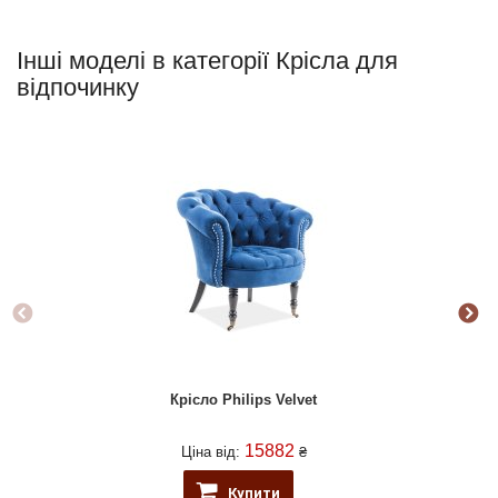
Інші моделі в категорії Крісла для
відпочинку
Крісло Philips Velvet
15882
Ціна від:
₴
Купити