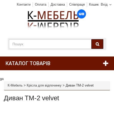
Контакти
Оплата
Доставка
Співпраця
Кошик
Вхід
КАТАЛОГ ТОВАРІВ
ga
К-Мебель
>
Крісла для відпочинку
>
Диван ТМ-2 velvet
Диван ТМ-2 velvet