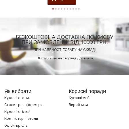
БЕЗКОШТОВНА ДОСТАВКА ПО КИЄВУ
ПРИ ЗАМОВЛЕННІ ВІД 10000 ГРН.
ПРИ НАЯВНОСТІ ТОВАРУ НА СКЛАДІ
Детальніше на сторінці
Доставка
Як вибрати
Корисні поради
Кухонні столи
Кухонні меблі
Cтоли трансформери
Виробники
Кухонні стільці
Комп'ютерні столи
Офісні крісла