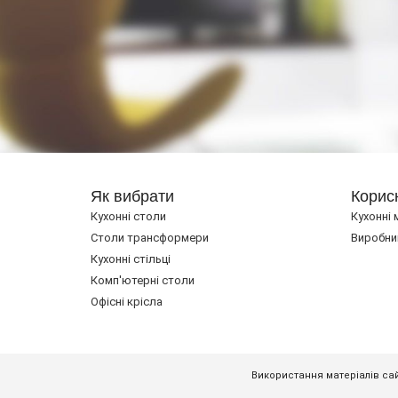
Як вибрати
Корис
Кухонні столи
Кухонні 
Cтоли трансформери
Виробни
Кухонні стільці
Комп'ютерні столи
Офісні крісла
Використання матеріалів сай