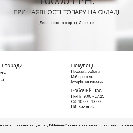
10000 ГРН.
ПРИ НАЯВНОСТІ ТОВАРУ НА СКЛАДІ
Детальніше на сторінці
Доставка
ні поради
Покупець
Правила работи
меблі
Мій профіль
ки
Історія замовлень
Робочий час
Пн-Пт:
9:00 - 17:15
Сб:
10:00 - 13:00
НД:
вихідний
ту можливо тільки з дозволу К-Мебель™ і тільки при наявності активного пос