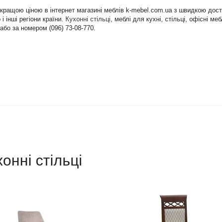
найкращою ціною в інтернет магазині меблів k-mebel.com.ua з швидкою дос
і інші регіони країни.
Кухонні стільці
, меблі для кухні, стільці, офісні м
або за номером (096) 73-08-770.
хонні стільці