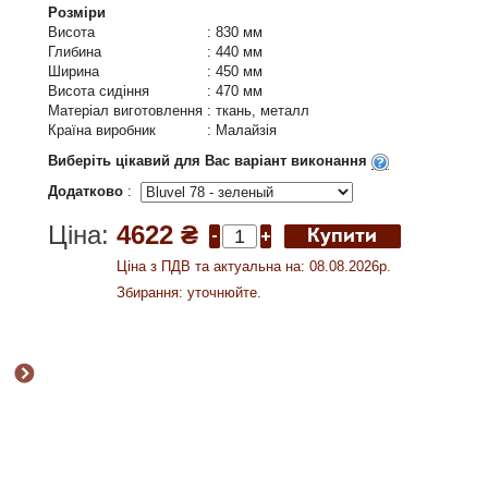
Розміри
Висота
:
830 мм
Глибина
:
440 мм
Ширина
:
450 мм
Висота сидіння
:
470 мм
Матеріал виготовлення
:
ткань, металл
Країна виробник
:
Малайзія
Виберіть цікавий для Вас варіант виконання
Додатково
:
Ціна:
4622 ₴
Ціна з ПДВ та актуальна на: 08.08.2026р.
Збирання: уточнюйте.