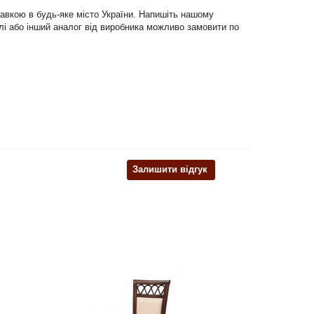
тавкою в будь-яке місто України. Напишіть нашому
еблі або інший аналог від виробника можливо замовити по
Залишити відгук