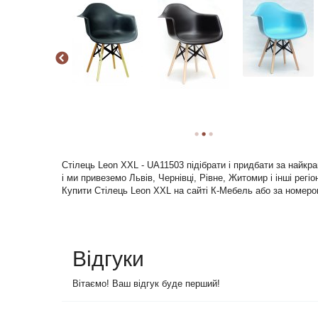
Стілець Leon XXL - UA11503 підібрати і придбати за найк
і ми привеземо Львів, Чернівці, Рівне, Житомир і інші регіо
Купити Стілець Leon XXL на сайті К-Мебель або за номером
Відгуки
Вітаємо! Ваш відгук буде перший!