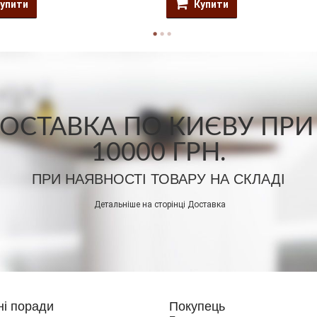
упити
Купити
СТАВКА ПО КИЄВУ ПРИ
10000 ГРН.
ПРИ НАЯВНОСТІ ТОВАРУ НА СКЛАДІ
Детальніше на сторінці
Доставка
ні поради
Покупець