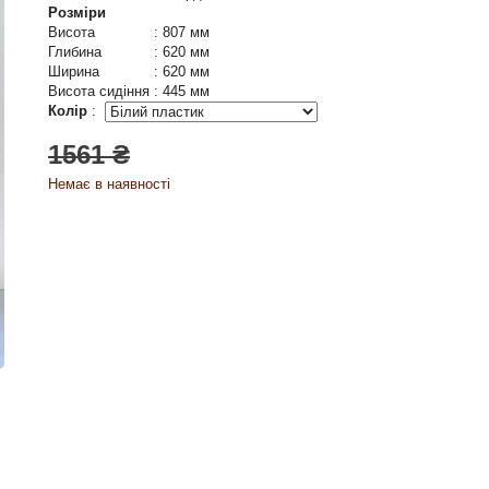
Розміри
Висота
:
807 мм
Глибина
:
620 мм
Ширина
:
620 мм
Висота сидіння
:
445 мм
Колір
:
1561 ₴
Немає в наявності