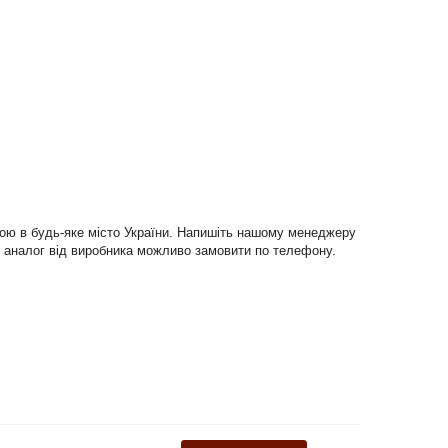
вкою в будь-яке місто України. Напишіть нашому менеджеру
ший аналог від виробника можливо замовити по телефону.