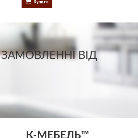
Купити
Купити
 ЗАМОВЛЕННІ ВІД
К-МЕБЕЛЬ™