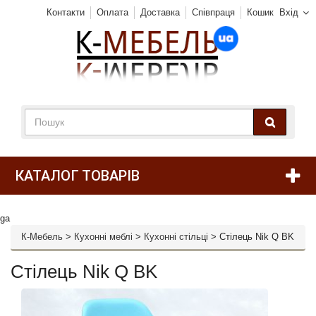
Контакти
Оплата
Доставка
Співпраця
Кошик
Вхід
КАТАЛОГ ТОВАРІВ
ga
К-Мебель
>
Кухонні меблі
>
Кухонні стільці
>
Стілець Nik Q BK
Стілець Nik Q BK