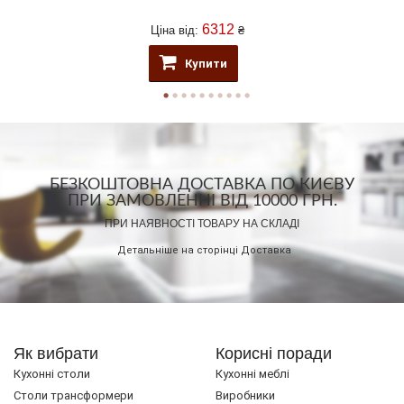
6312
Ціна від:
₴
Купити
БЕЗКОШТОВНА ДОСТАВКА ПО КИЄВУ
ПРИ ЗАМОВЛЕННІ ВІД 10000 ГРН.
ПРИ НАЯВНОСТІ ТОВАРУ НА СКЛАДІ
Детальніше на сторінці
Доставка
Як вибрати
Корисні поради
Кухонні столи
Кухонні меблі
Cтоли трансформери
Виробники