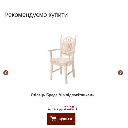
Рекомендуємо купити
Стілець Бреда М з підлокітниками
2125
Ціна від:
₴
Купити