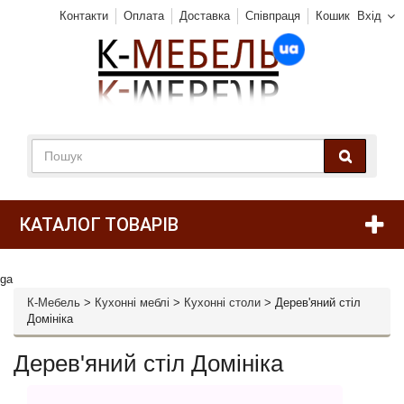
Контакти
Оплата
Доставка
Співпраця
Кошик
Вхід
КАТАЛОГ ТОВАРІВ
ga
К-Мебель
>
Кухонні меблі
>
Кухонні столи
>
Дерев'яний стіл
Домініка
Дерев'яний стіл Домініка