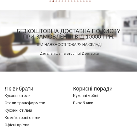
БЕЗКОШТОВНА ДОСТАВКА ПО КИЄВУ
ПРИ ЗАМОВЛЕННІ ВІД 10000 ГРН.
ПРИ НАЯВНОСТІ ТОВАРУ НА СКЛАДІ
Детальніше на сторінці
Доставка
Як вибрати
Корисні поради
Кухонні столи
Кухонні меблі
Cтоли трансформери
Виробники
Кухонні стільці
Комп'ютерні столи
Офісні крісла