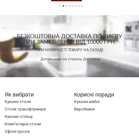
БЕЗКОШТОВНА ДОСТАВКА ПО КИЄВУ
ПРИ ЗАМОВЛЕННІ ВІД 10000 ГРН.
ПРИ НАЯВНОСТІ ТОВАРУ НА СКЛАДІ
Детальніше на сторінці
Доставка
Як вибрати
Корисні поради
Кухонні столи
Кухонні меблі
Cтоли трансформери
Виробники
Кухонні стільці
Комп'ютерні столи
Офісні крісла