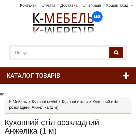
Контакти
Оплата
Доставка
Співпраця
Кошик
Вхід
КАТАЛОГ ТОВАРІВ
ga
К-Мебель
>
Кухонні меблі
>
Кухонні столи
>
Кухонний стіл
розкладний Анжеліка (1 м)
Кухонний стіл розкладний
Анжеліка (1 м)