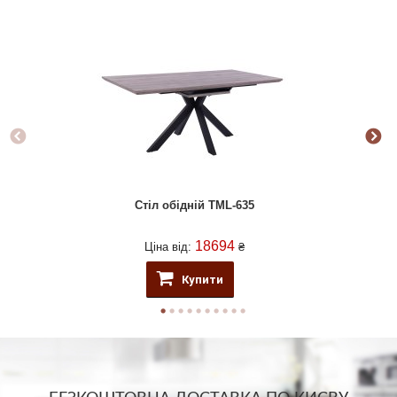
Стіл обідній TML-635
18694
Ціна від:
₴
Купити