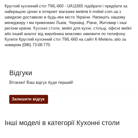
Круглий кухонний стіл TML-660 - UA11665 підібрати і придбати за
найкращою ціною в інтернет магазині меблів k-mebel.com.ua з
швидкою доставкою в будь-яке місто України. Напишіть нашому
менеджеру і ми привеземо Львів, Чернівці, Рівне, Житомир і інші
регіони країни.
Кухонні столи
, меблі для кухні, стільці, офісні меблі
або інший аналог від виробника можливо замовити по телефону.
Купити Круглий кухонний стіл TML-660 на сайті К-Мебель або за
номером (096) 73-08-770.
Відгуки
Вітаємо! Ваш відгук буде перший!
Залишити відгук
Інші моделі в категорії Кухонні столи