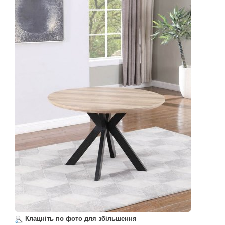
Клацніть по фото для збільшення