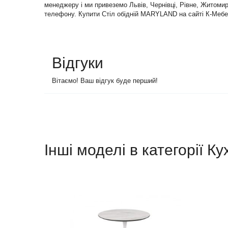
менеджеру і ми привеземо Львів, Чернівці, Рівне, Житомир 
телефону. Купити Стіл обідній MARYLAND на сайті К-Мебел
Відгуки
Вітаємо! Ваш відгук буде перший!
Інші моделі в категорії Ку