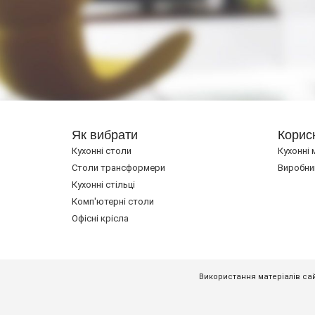
Як вибрати
Корис
Кухонні столи
Кухонні 
Cтоли трансформери
Виробни
Кухонні стільці
Комп'ютерні столи
Офісні крісла
Використання матеріалів сай