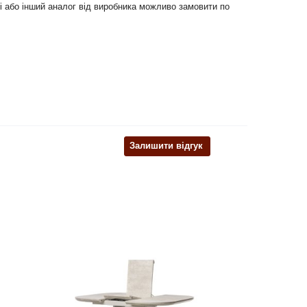
блі або інший аналог від виробника можливо замовити по
Залишити відгук