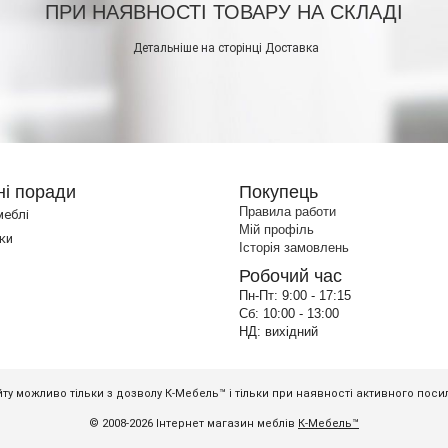
ПРИ НАЯВНОСТІ ТОВАРУ НА СКЛАДІ
Детальніше на сторінці
Доставка
ні поради
Покупець
Правила работи
меблі
Мій профіль
ки
Історія замовлень
Робочий час
Пн-Пт:
9:00 - 17:15
Сб:
10:00 - 13:00
НД:
вихідний
ту можливо тільки з дозволу К-Мебель™ і тільки при наявності активного пос
© 2008-2026 Інтернет магазин меблів
К-Мебель™