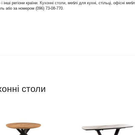
і інші регіони країни.
Кухонні столи
, меблі для кухні, стільці, офісні ме
ь або за номером (096) 73-08-770.
хонні столи