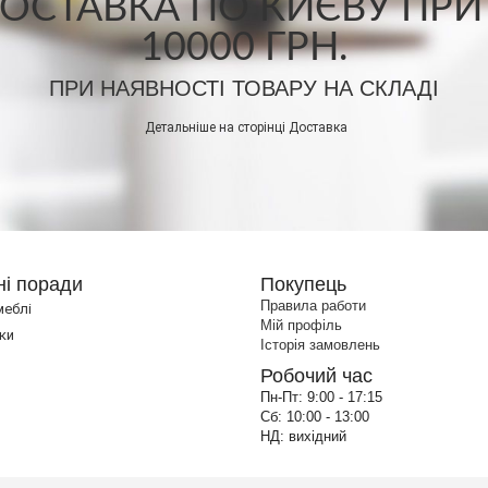
СТАВКА ПО КИЄВУ ПРИ
10000 ГРН.
ПРИ НАЯВНОСТІ ТОВАРУ НА СКЛАДІ
Детальніше на сторінці
Доставка
ні поради
Покупець
Правила работи
меблі
Мій профіль
ки
Історія замовлень
Робочий час
Пн-Пт:
9:00 - 17:15
Сб:
10:00 - 13:00
НД:
вихідний