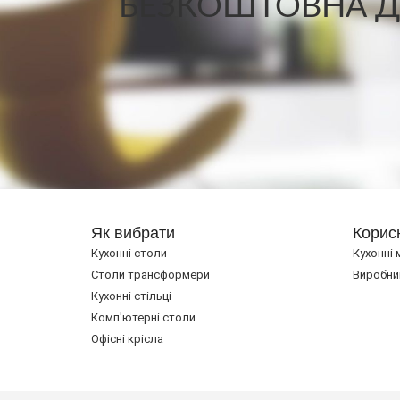
БЕЗКОШТОВНА ДО
Як вибрати
Корис
Кухонні столи
Кухонні 
Cтоли трансформери
Виробни
Кухонні стільці
Комп'ютерні столи
Офісні крісла