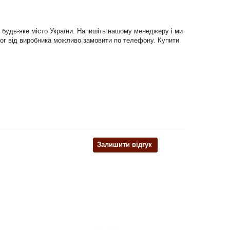
в будь-яке місто України. Напишіть нашому менеджеру і ми
налог від виробника можливо замовити по телефону. Купити
Залишити відгук