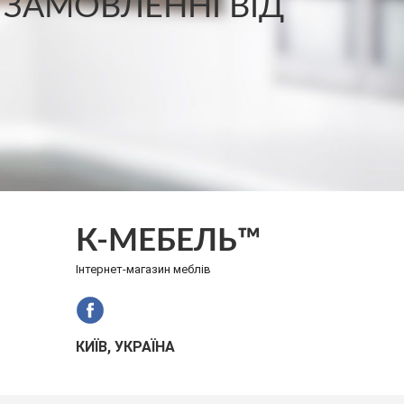
 ЗАМОВЛЕННІ ВІД
К-МЕБЕЛЬ™
Інтернет-магазин меблів
КИЇВ, УКРАЇНА