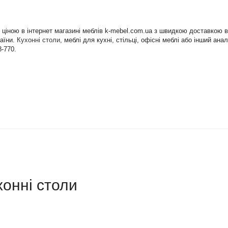
 ціною в інтернет магазині меблів k-mebel.com.ua з швидкою доставкою 
раїни.
Кухонні столи
, меблі для кухні, стільці, офісні меблі або інший а
8-770.
хонні столи