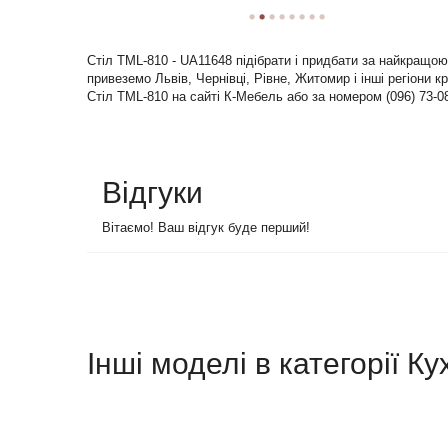
Стіл TML-810 - UA11648 підібрати і придбати за найкращою
привеземо Львів, Чернівці, Рівне, Житомир і інші регіони к
Стіл TML-810 на сайті К-Мебель або за номером (096) 73-0
Відгуки
Вітаємо! Ваш відгук буде перший!
Інші моделі в категорії Ку