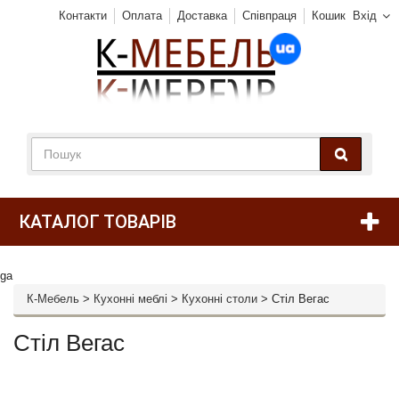
Контакти
Оплата
Доставка
Співпраця
Кошик
Вхід
КАТАЛОГ ТОВАРІВ
ga
К-Мебель
>
Кухонні меблі
>
Кухонні столи
>
Стіл Вегас
Стіл Вегас