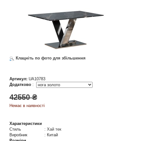
Клацніть по фото для збільшення
Артикул:
UA10783
Додатково
:
42550 ₴
Немає в наявності
Характеристики
Стиль
:
Хай тек
Виробник
:
Китай
Розміри