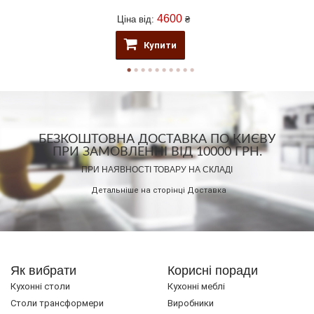
4600
Ціна від:
₴
Купити
БЕЗКОШТОВНА ДОСТАВКА ПО КИЄВУ
ПРИ ЗАМОВЛЕННІ ВІД 10000 ГРН.
ПРИ НАЯВНОСТІ ТОВАРУ НА СКЛАДІ
Детальніше на сторінці
Доставка
Як вибрати
Корисні поради
Кухонні столи
Кухонні меблі
Cтоли трансформери
Виробники