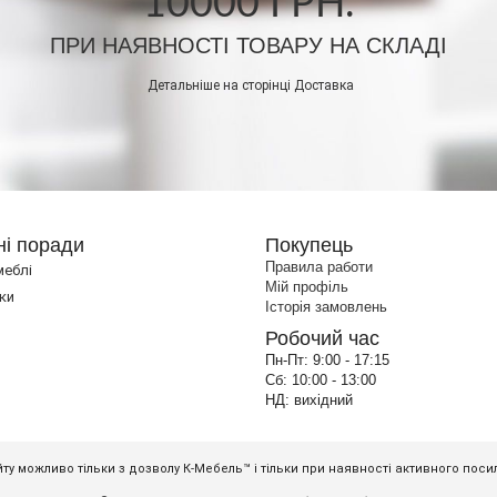
10000 ГРН.
ПРИ НАЯВНОСТІ ТОВАРУ НА СКЛАДІ
Детальніше на сторінці
Доставка
ні поради
Покупець
Правила работи
меблі
Мій профіль
ки
Історія замовлень
Робочий час
Пн-Пт:
9:00 - 17:15
Сб:
10:00 - 13:00
НД:
вихідний
ту можливо тільки з дозволу К-Мебель™ і тільки при наявності активного пос