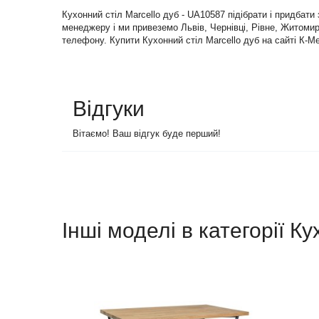
Кухонний стіл Marcello дуб - UA10587 підібрати і придбат
менеджеру і ми привеземо Львів, Чернівці, Рівне, Житомир 
телефону. Купити Кухонний стіл Marcello дуб на сайті К-Ме
Відгуки
Вітаємо! Ваш відгук буде перший!
Інші моделі в категорії Ку