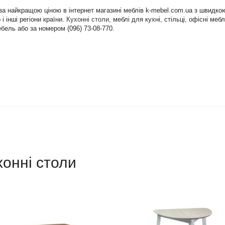
и за найкращою ціною в інтернет магазині меблів k-mebel.com.ua з швидк
і інші регіони країни.
Кухонні столи
, меблі для кухні, стільці, офісні ме
бель або за номером (096) 73-08-770.
хонні столи