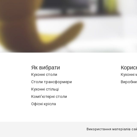
Як вибрати
Корис
Кухонні столи
Кухонні 
Cтоли трансформери
Виробни
Кухонні стільці
Комп'ютерні столи
Офісні крісла
Використання матеріалів сай