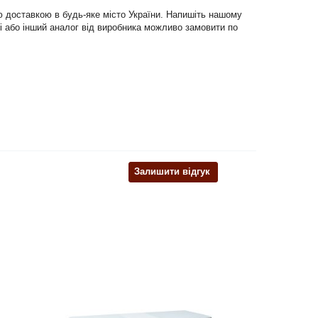
ою доставкою в будь-яке місто України. Напишіть нашому
блі або інший аналог від виробника можливо замовити по
Залишити відгук