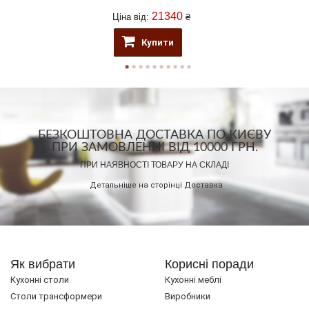
21340
Ціна від:
₴
Купити
БЕЗКОШТОВНА ДОСТАВКА ПО КИЄВУ
ПРИ ЗАМОВЛЕННІ ВІД 10000 ГРН.
ПРИ НАЯВНОСТІ ТОВАРУ НА СКЛАДІ
Детальніше на сторінці
Доставка
Як вибрати
Корисні поради
Кухонні столи
Кухонні меблі
Cтоли трансформери
Виробники