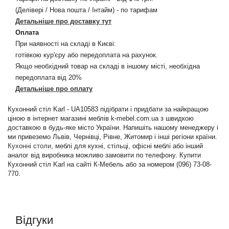
(Делівері / Нова пошта / Інтайм) - по тарифам
Детальніше про доставку тут
Оплата
При наявності на складі в Києві:
готівкою кур'єру або передоплата на рахунок.
Якщо необхідний товар на складі в іншому місті, необхідна
передоплата від 20%
Детальніше про оплату
Кухонний стіл Karl - UA10583 підібрати і придбати за найкращою
ціною в інтернет магазині меблів k-mebel.com.ua з швидкою
доставкою в будь-яке місто України. Напишіть нашому менеджеру і
ми привеземо Львів, Чернівці, Рівне, Житомир і інші регіони країни.
Кухонні столи
, меблі для кухні, стільці, офісні меблі або інший
аналог від виробника можливо замовити по телефону. Купити
Кухонний стіл Karl на сайті К-Мебель або за номером (096) 73-08-
770.
Відгуки