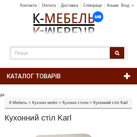
Контакти
Оплата
Доставка
Співпраця
Кошик
Вхід
КАТАЛОГ ТОВАРІВ
ga
К-Мебель
>
Кухонні меблі
>
Кухонні столи
>
Кухонний стіл Karl
Кухонний стіл Karl