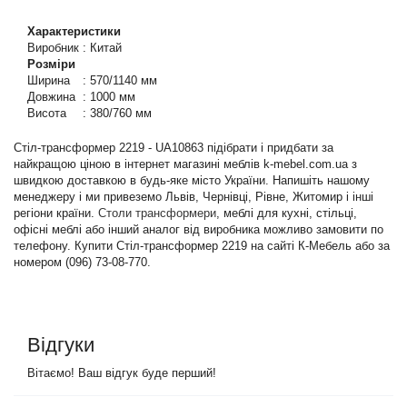
Характеристики
Виробник
:
Китай
Розміри
Ширина
:
570/1140 мм
Довжина
:
1000 мм
Висота
:
380/760 мм
Стіл-трансформер 2219 - UA10863 підібрати і придбати за
найкращою ціною в інтернет магазині меблів k-mebel.com.ua з
швидкою доставкою в будь-яке місто України. Напишіть нашому
менеджеру і ми привеземо Львів, Чернівці, Рівне, Житомир і інші
регіони країни.
Столи трансформери
, меблі для кухні, стільці,
офісні меблі або інший аналог від виробника можливо замовити по
телефону. Купити Стіл-трансформер 2219 на сайті К-Мебель або за
номером (096) 73-08-770.
Відгуки
Вітаємо! Ваш відгук буде перший!