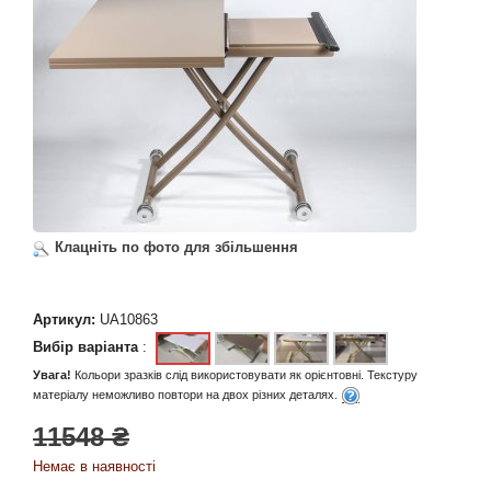
Клацніть по фото для збільшення
Артикул:
UA10863
Вибір варіанта
:
Увага!
Кольори зразків слід використовувати як орієнтовні. Текстуру
матеріалу неможливо повтори на двох різних деталях.
11548 ₴
Немає в наявності