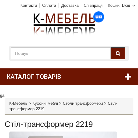
Контакти
Оплата
Доставка
Співпраця
Кошик
Вхід
КАТАЛОГ ТОВАРІВ
ga
К-Мебель
>
Кухонні меблі
>
Столи трансформери
>
Стіл-
трансформер 2219
Стіл-трансформер 2219