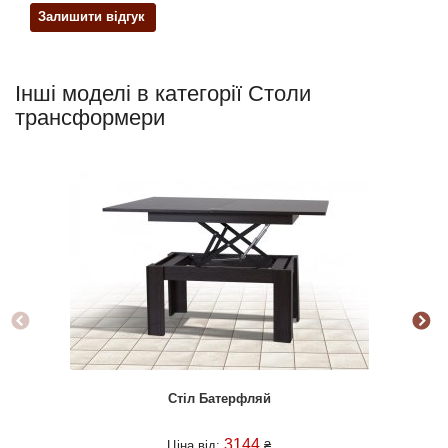
Залишити відгук
Інші моделі в категорії Столи
трансформери
Стіл Батерфляй
3144
Ціна від:
₴