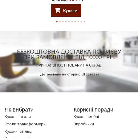
Купити
БЕЗКОШТОВНА ДОСТАВКА ПО КИЄВУ
ПРИ ЗАМОВЛЕННІ ВІД 10000 ГРН.
ПРИ НАЯВНОСТІ ТОВАРУ НА СКЛАДІ
Детальніше на сторінці
Доставка
Як вибрати
Корисні поради
Кухонні столи
Кухонні меблі
Cтоли трансформери
Виробники
Кухонні стільці