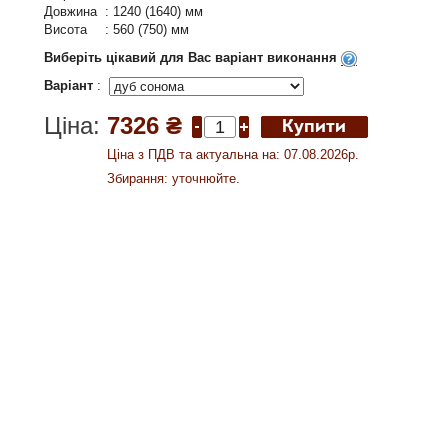
Довжина
:
1240 (1640) мм
Висота
:
560 (750) мм
Виберіть цікавий для Вас варіант виконання
Варіант
:
Ціна:
7326 ₴
Ціна з ПДВ та актуальна на: 07.08.2026р.
Збирання: уточнюйте.