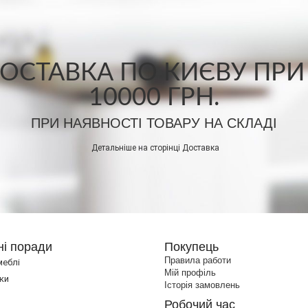
СТАВКА ПО КИЄВУ ПРИ
10000 ГРН.
ПРИ НАЯВНОСТІ ТОВАРУ НА СКЛАДІ
Детальніше на сторінці
Доставка
ні поради
Покупець
Правила работи
меблі
Мій профіль
ки
Історія замовлень
Робочий час