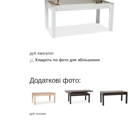
дуб ланселот
Клацніть по фото для збільшення
Додаткові фото:
дуб сонома