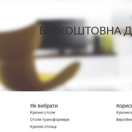
БЕЗКОШТОВНА ДО
Як вибрати
Корис
Кухонні столи
Кухонні 
Cтоли трансформери
Виробни
Кухонні стільці