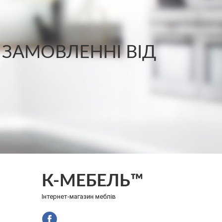
 ЗАМОВЛЕННІ ВІД
К-МЕБЕЛЬ™
Інтернет-магазин меблів