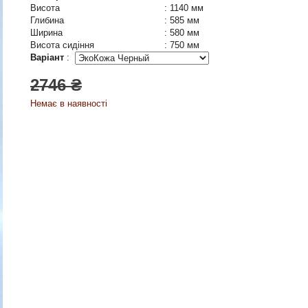
Висота
:
1140 мм
Глибина
:
585 мм
Ширина
:
580 мм
Висота сидіння
:
750 мм
Варіант
:
2746 ₴
Немає в наявності