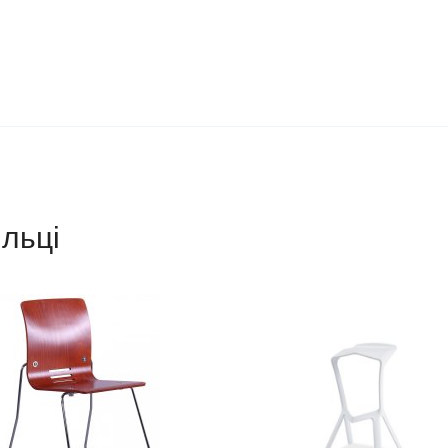
ільці