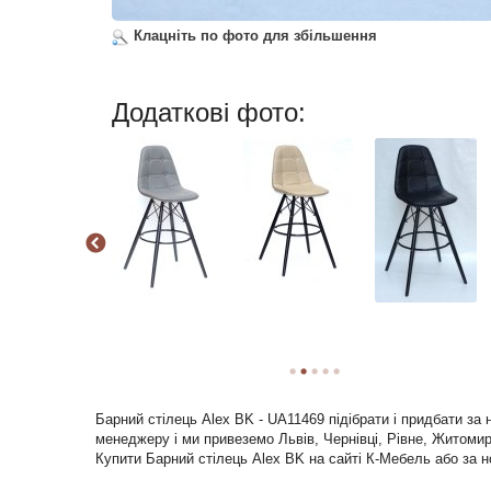
Клацніть по фото для збільшення
Додаткові фото:
Барний стілець Alex BK - UA11469 підібрати і придбати за
менеджеру і ми привеземо Львів, Чернівці, Рівне, Житомир 
Купити Барний стілець Alex BK на сайті К-Мебель або за н