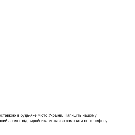
оставкою в будь-яке місто України. Напишіть нашому
о інший аналог від виробника можливо замовити по телефону.