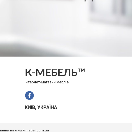
К-МЕБЕЛЬ™
Інтернет-магазин меблів
КИЇВ, УКРАЇНА
илання на www.k-mebel.com.ua