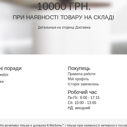
10000 ГРН.
ПРИ НАЯВНОСТІ ТОВАРУ НА СКЛАДІ
Детальніше на сторінці
Доставка
ні поради
Покупець
Правила работи
меблі
Мій профіль
ки
Історія замовлень
Робочий час
Пн-Пт:
9:00 - 17:15
Сб:
10:00 - 13:00
НД:
вихідний
ту можливо тільки з дозволу К-Мебель™ і тільки при наявності активного пос