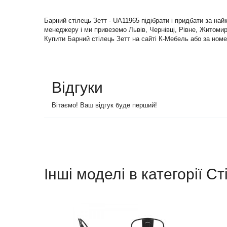
Барний стілець Зетт - UA11965 підібрати і придбати за на
менеджеру і ми привеземо Львів, Чернівці, Рівне, Житомир 
Купити Барний стілець Зетт на сайті К-Мебель або за номе
Відгуки
Вітаємо! Ваш відгук буде перший!
Інші моделі в категорії Ст