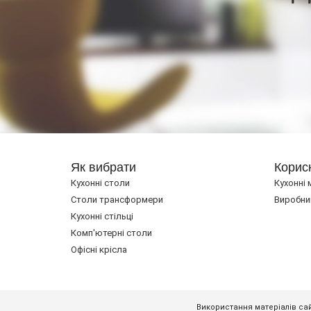
Як вибрати
Корис
Кухонні столи
Кухонні 
Cтоли трансформери
Виробни
Кухонні стільці
Комп'ютерні столи
Офісні крісла
Використання матеріалів сай