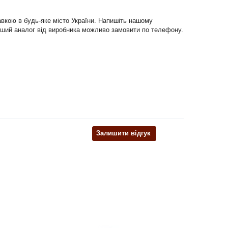
авкою в будь-яке місто України. Напишіть нашому
о інший аналог від виробника можливо замовити по телефону.
Залишити відгук