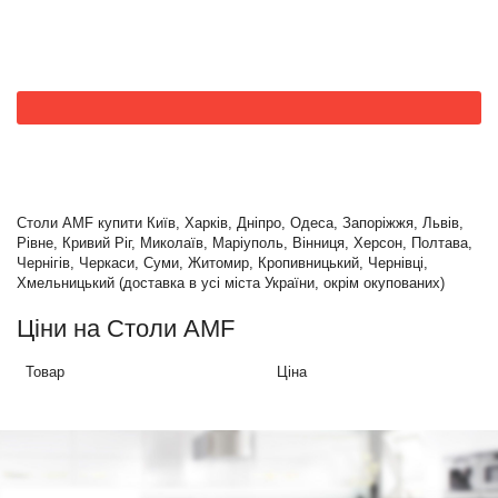
Столи AMF купити Київ, Харків, Дніпро, Одеса, Запоріжжя, Львів,
Рівне, Кривий Ріг, Миколаїв, Маріуполь, Вінниця, Херсон, Полтава,
Чернігів, Черкаси, Суми, Житомир, Кропивницький, Чернівці,
Хмельницький (доставка в усі міста України, окрім окупованих)
Ціни на Столи AMF
Товар
Ціна