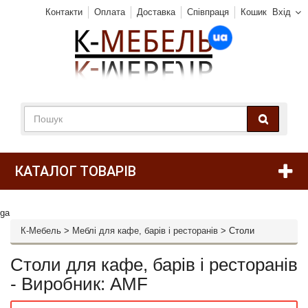
Контакти
Оплата
Доставка
Співпраця
Кошик
Вхід
КАТАЛОГ ТОВАРІВ
ga
К-Мебель
>
Меблі для кафе, барів і ресторанів
>
Столи
Столи для кафе, барів і ресторанів
- Виробник: AMF