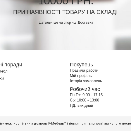
10000 ГРН.
ПРИ НАЯВНОСТІ ТОВАРУ НА СКЛАДІ
Детальніше на сторінці
Доставка
ні поради
Покупець
Правила работи
меблі
Мій профіль
ки
Історія замовлень
Робочий час
Пн-Пт:
9:00 - 17:15
Сб:
10:00 - 13:00
НД:
вихідний
ту можливо тільки з дозволу К-Мебель™ і тільки при наявності активного пос