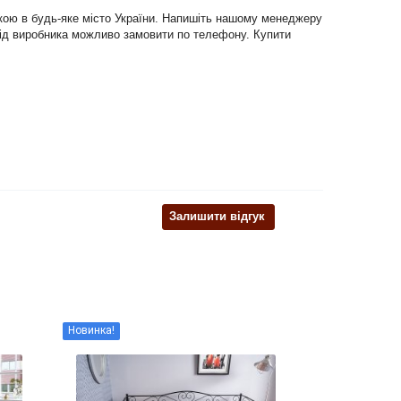
авкою в будь-яке місто України. Напишіть нашому менеджеру
г від виробника можливо замовити по телефону. Купити
Залишити відгук
Новинка!
Новинка!