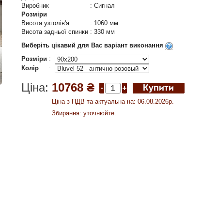
Виробник
:
Сигнал
Розміри
Висота узголів'я
:
1060 мм
Висота задньої спинки
:
330 мм
Виберіть цікавий для Вас варіант виконання
Розміри
:
Колір
:
Ціна:
10768 ₴
Ціна з ПДВ та актуальна на: 06.08.2026р.
Збирання: уточнюйте.