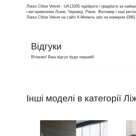
Ліжко Chloe Velvet - UA13205 підібрати і придбати за най
і ми привеземо Львів, Чернівці, Рівне, Житомир і інші регіо
Ліжко Chloe Velvet на сайті К-Мебель або за номером (096) 
Відгуки
Вітаємо! Ваш відгук буде перший!
Інші моделі в категорії Лі