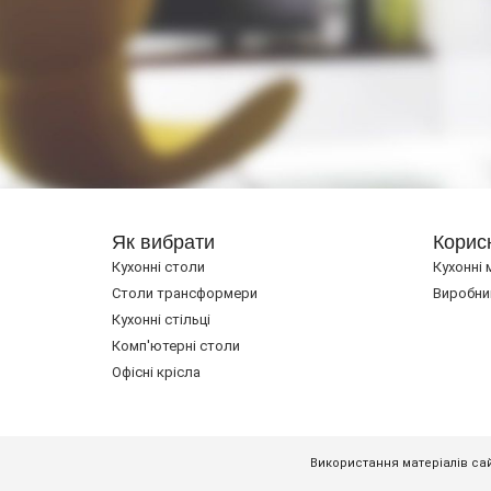
Як вибрати
Корис
Кухонні столи
Кухонні 
Cтоли трансформери
Виробни
Кухонні стільці
Комп'ютерні столи
Офісні крісла
Використання матеріалів сай