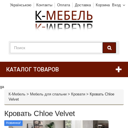
Українською
Контакты
Оплата
Доставка
Корзина
Вход
КАТАЛОГ ТОВАРОВ
ga
К-Мебель
>
Мебель для спальни
>
Кровати
>
Кровать Chloe
Velvet
Кровать Chloe Velvet
Новинка!