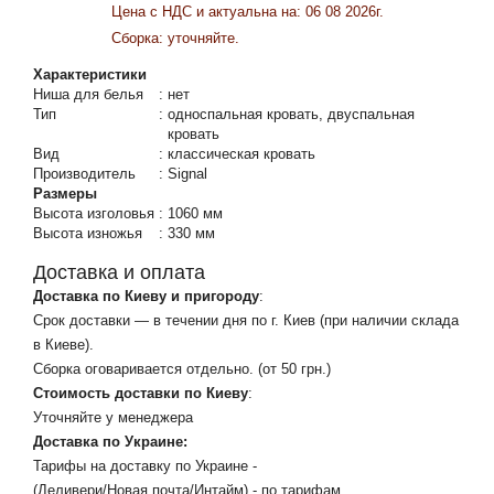
Цена c НДС и актуальна на: 06 08 2026г.
Сборка: уточняйте.
Характеристики
Ниша для белья
:
нет
Тип
:
односпальная кровать, двуспальная
кровать
Вид
:
классическая кровать
Производитель
:
Signal
Размеры
Высота изголовья
:
1060 мм
Высота изножья
:
330 мм
Доставка и оплата
Доставка по Киеву и пригороду
:
Срок доставки — в течении дня по г. Киев (при наличии склада
в Киеве).
Сборка оговаривается отдельно. (от 50 грн.)
Стоимость доставки по Киеву
:
Уточняйте у менеджера
Доставка по Украине:
Тарифы на доставку по Украине -
(Деливери/Новая почта/Интайм) - по тарифам