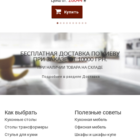
28044
Цена от:
₴
Купить
БЕСПЛАТНАЯ ДОСТАВКА ПО КИЕВУ
ПРИ ЗАКАЗЕ ОТ 10000 ГРН.
ПРИ НАЛИЧИИ ТОВАРА НА СКЛАДЕ
Подробнее в разделе
Доставка
Как выбрать
Полезные советы
Кухонные столы
Кухонная мебель
Cтолы трансформеры
Офисная мебель
Стулья для кухни
Шкафы и шкафы-купе