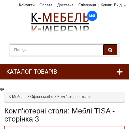
Контакти
Оплата
Доставка
Співпраця
Кошик
Вхід
КАТАЛОГ ТОВАРІВ
ga
К-Мебель
>
Офісні меблі
>
Комп'ютерні столи
Комп'ютерні столи: Меблі TISA -
сторінка 3