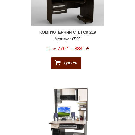
КОМП'ЮТЕРНИЙ СТІЛ СК-219
Артикул: 6569
7707 ... 8341
Ціни:
₴
Купити