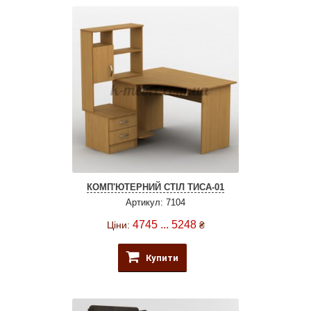
КОМП'ЮТЕРНИЙ СТІЛ ТИСА-01
Артикул: 7104
4745 ... 5248
Ціни:
₴
Купити