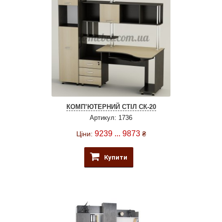
КОМП’ЮТЕРНИЙ СТІЛ СК-20
Артикул: 1736
9239 ... 9873
Ціни:
₴
Купити