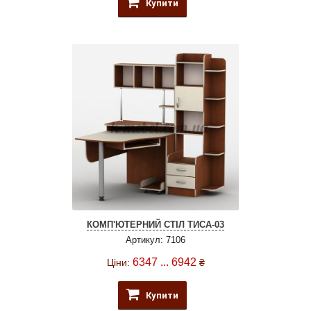
Купити
КОМП'ЮТЕРНИЙ СТІЛ ТИСА-03
Артикул: 7106
6347 ... 6942
Ціни:
₴
Купити