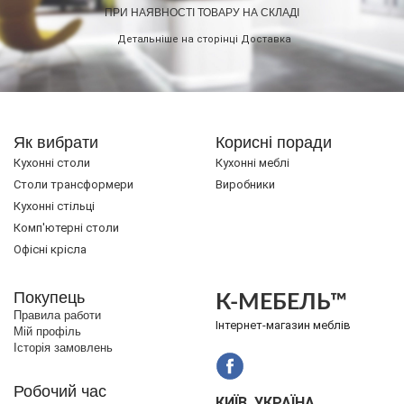
ПРИ НАЯВНОСТІ ТОВАРУ НА СКЛАДІ
Детальніше на сторінці
Доставка
Як вибрати
Корисні поради
Кухонні столи
Кухонні меблі
Cтоли трансформери
Виробники
Кухонні стільці
Комп'ютерні столи
Офісні крісла
Покупець
К-МЕБЕЛЬ™
Правила работи
Інтернет-магазин меблів
Мій профіль
Історія замовлень
Робочий час
КИЇВ, УКРАЇНА