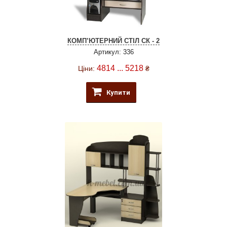
КОМП’ЮТЕРНИЙ СТІЛ СК - 2
Артикул: 336
4814 ... 5218
Ціни:
₴
Купити