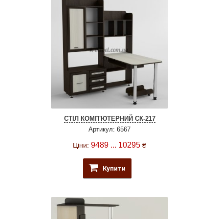
СТІЛ КОМП'ЮТЕРНИЙ СК-217
Артикул: 6567
9489 ... 10295
Ціни:
₴
Купити