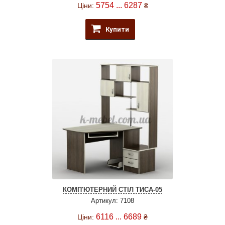
5754 ... 6287
Ціни:
₴
Купити
КОМП'ЮТЕРНИЙ СТІЛ ТИСА-05
Артикул: 7108
6116 ... 6689
Ціни:
₴