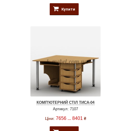
Купити
КОМП'ЮТЕРНИЙ СТІЛ ТИСА-04
Артикул: 7107
7656 ... 8401
Ціни:
₴