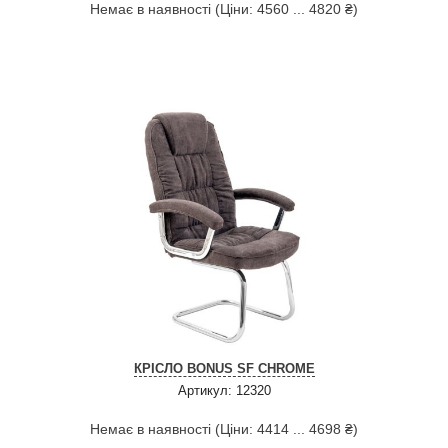
Немає в наявності (Ціни: 4560 ... 4820 ₴)
КРІСЛО BONUS SF CHROME
Артикул: 12320
Немає в наявності (Ціни: 4414 ... 4698 ₴)