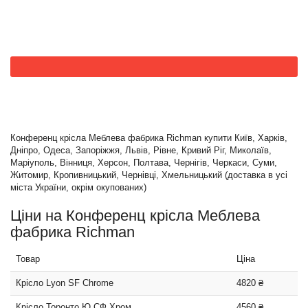
Конференц крісла Меблева фабрика Richman купити Київ, Харків,
Дніпро, Одеса, Запоріжжя, Львів, Рівне, Кривий Ріг, Миколаїв,
Маріуполь, Вінниця, Херсон, Полтава, Чернігів, Черкаси, Суми,
Житомир, Кропивницький, Чернівці, Хмельницький (доставка в усі
міста України, окрім окупованих)
Ціни на Конференц крісла Меблева
фабрика Richman
Товар
Ціна
Крісло Lyon SF Chrome
4820 ₴
Крісло Торонто Ю СФ Хром
4560 ₴