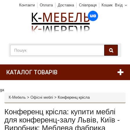
Контакти
Оплата
Доставка
Співпраця
Кошик
Вхід
КАТАЛОГ ТОВАРІВ
ga
К-Мебель
>
Офісні меблі
>
Конференц крісла
Конференц крісла: купити меблі
для конференц-залу Львів, Київ -
Виробник: Меблева фабрика