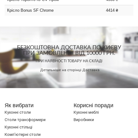
Крісло Bonus SF Chrome
4414 ₴
БЕЗКОШТОВНА ДОСТАВКА ПО КИЄВУ
ПРИ ЗАМОВЛЕННІ ВІД 10000 ГРН.
ПРИ НАЯВНОСТІ ТОВАРУ НА СКЛАДІ
Детальніше на сторінці
Доставка
Як вибрати
Корисні поради
Кухонні столи
Кухонні меблі
Cтоли трансформери
Виробники
Кухонні стільці
Комп'ютерні столи