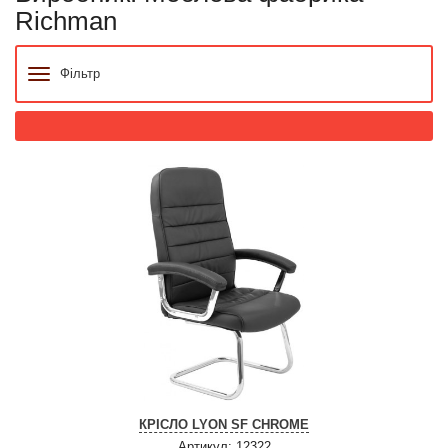
Richman
Фільтр
КРІСЛО LYON SF CHROME
Артикул: 12322