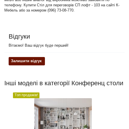
телефону. Купити Стіл для переговорів СП лофт - 103 на сайті К-
Мебель або за номером (096) 73-08-770.
Відгуки
Вітаємо! Ваш відгук буде перший!
Залишити відгук
Інші моделі в категорії Конференц столи
Топ продажів!
Но