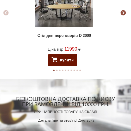
Стіл для переговорів D-2000
11990
Ціна від:
₴
Купити
БЕЗКОШТОВНА ДОСТАВКА ПО КИЄВУ
ПРИ ЗАМОВЛЕННІ ВІД 10000 ГРН.
ПРИ НАЯВНОСТІ ТОВАРУ НА СКЛАДІ
Детальніше на сторінці
Доставка