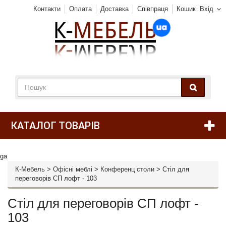
Контакти
Оплата
Доставка
Співпраця
Кошик
Вхід
КАТАЛОГ ТОВАРІВ
ga
К-Мебель
>
Офісні меблі
>
Конференц столи
>
Стіл для
переговорів СП лофт - 103
Стіл для переговорів СП лофт -
103