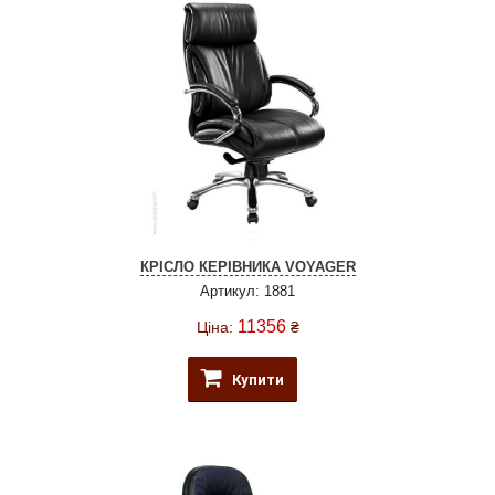
КРІСЛО КЕРІВНИКА VOYAGER
Артикул: 1881
11356
Ціна:
₴
Купити