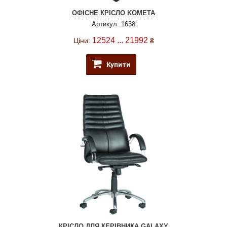
ОФІСНЕ КРІСЛО KOMETA
Артикул: 1638
12524 ... 21992
Ціни:
₴
Купити
КРІСЛО ДЛЯ КЕРІВНИКА GALAXY