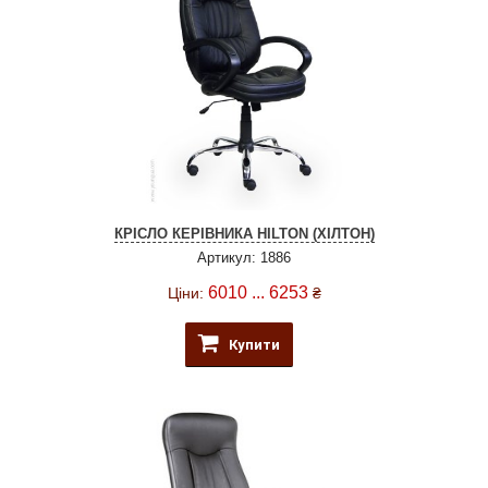
КРІСЛО КЕРІВНИКА HILTON (ХІЛТОН)
Артикул: 1886
6010 ... 6253
Ціни:
₴
Купити