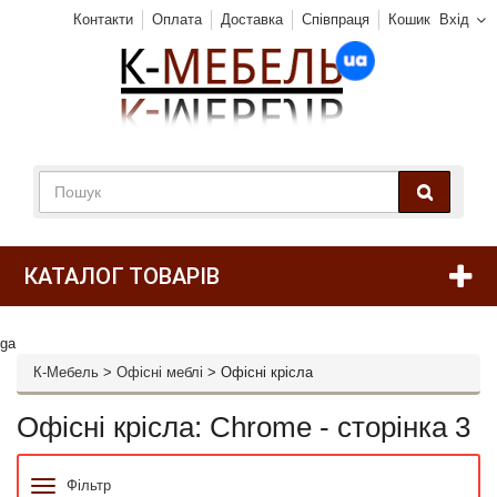
Контакти
Оплата
Доставка
Співпраця
Кошик
Вхід
КАТАЛОГ ТОВАРІВ
ga
К-Мебель
>
Офісні меблі
>
Офісні крісла
Офісні крісла: Chrome - сторінка 3
Фільтр