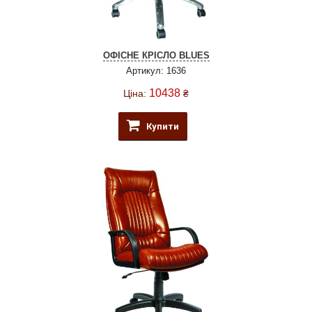
ОФІСНЕ КРІСЛО BLUES
Артикул: 1636
10438
Ціна:
₴
Купити