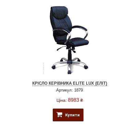
КРІСЛО КЕРІВНИКА ELITE LUX (ЕЛІТ)
Артикул: 1879
8983
Ціна:
₴
Купити