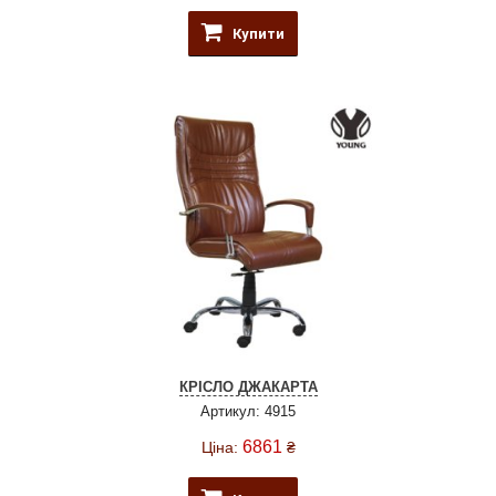
Купити
КРІСЛО ДЖАКАРТА
Артикул: 4915
6861
Ціна:
₴